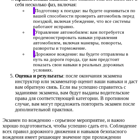
себя несколько фаз, включая:
Подготовку к поездке: вы будете оцениваться по
вашей способности проверить автомобиль перед
поездкой, включая убеждение, что все системы
работают исправно.
Управление автомобилем: вам потребуется
продемонстрировать навыки управления
автомобилем, включая маневры, повороты,
развороты и торможение.
Дорожное вождение: вы будете отправлены в
путь на дороги города, где вам предстоит
показать свои навыки в реальных дорожных
условиях.
Оценка и результаты
: после окончания экзамена
инструктор или экзаменатор оценит ваши навыки и даст
вам обратную связь. Если вы успешно справитесь с
заданиями экзамена, вам будут выданы водительские
права для соответствующей категории. В противном
случае, вам могут предложить повторить экзамен после
дополнительной практики.
Экзамен по вождению - серьезное мероприятие, и важно
хорошо подготовиться, чтобы успешно сдать его. Соблюдение
всех правил дорожного движения и навыков безопасного
вождения имеет решающее значение при прохождении