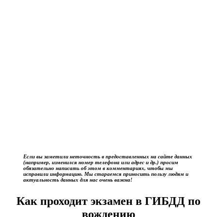
Если вы заметили неточность в предоставленных на сайте данных
(например, изменился номер телефона или адрес и др.) просим
обязательно написать об этом в комментариях, чтобы мы
исправили информацию. Мы стараемся приносить пользу людям и
актуальность данных для нас очень важна!
Как проходит экзамен в ГИБДД по
вождению