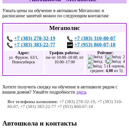
Узнать цены на обучение в автошколе Мегаполис и
расписание занятий можно по следующим контактам:
Мегаполис
+7 (383) 278-32-19
+7 (383) 310-80-07
+7 (383) 383-22-77
+7 (953) 860-07-18
Адрес:
График работы:
Рейтинг:
ул. Фрунзе, 63/1,
пн-чт 10:00–18:00; пт
Новосибирск
10:00–17:00
(
1
оценок,
среднее:
4,00
из 5)
Хотите получить скидку на обучение в автошколе рядом с
вашим домом? Узнайте подробности
здесь
Все телефоны компании:
+7 (383) 278-32-19, +7 (383) 310-
80-07, +7 (383) 383-22-77 +7 (953) 860-07-18
Автошкола и контакты