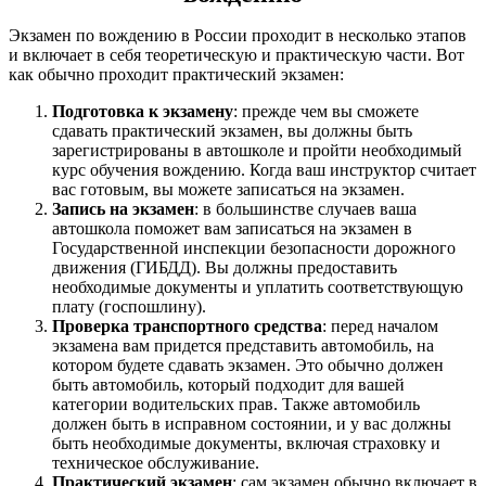
Экзамен по вождению в России проходит в несколько этапов
и включает в себя теоретическую и практическую части. Вот
как обычно проходит практический экзамен:
Подготовка к экзамену
: прежде чем вы сможете
сдавать практический экзамен, вы должны быть
зарегистрированы в автошколе и пройти необходимый
курс обучения вождению. Когда ваш инструктор считает
вас готовым, вы можете записаться на экзамен.
Запись на экзамен
: в большинстве случаев ваша
автошкола поможет вам записаться на экзамен в
Государственной инспекции безопасности дорожного
движения (ГИБДД). Вы должны предоставить
необходимые документы и уплатить соответствующую
плату (госпошлину).
Проверка транспортного средства
: перед началом
экзамена вам придется представить автомобиль, на
котором будете сдавать экзамен. Это обычно должен
быть автомобиль, который подходит для вашей
категории водительских прав. Также автомобиль
должен быть в исправном состоянии, и у вас должны
быть необходимые документы, включая страховку и
техническое обслуживание.
Практический экзамен
: сам экзамен обычно включает в