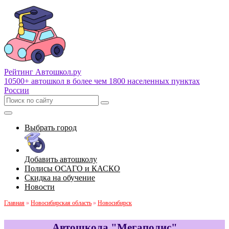
Рейтинг Автошкол
.ру
10500+ автошкол в более чем 1800 населенных пунктах
России
Выбрать город
Добавить автошколу
Полисы ОСАГО и КАСКО
Скидка на обучение
Новости
Главная
»
Новосибирская область
»
Новосибирск
Автошкола "Мегаполис"