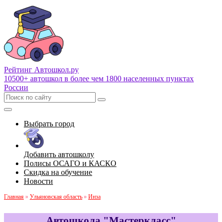
Рейтинг Автошкол
.ру
10500+ автошкол в более чем 1800 населенных пунктах
России
Выбрать город
Добавить автошколу
Полисы ОСАГО и КАСКО
Скидка на обучение
Новости
Главная
»
Ульяновская область
»
Инза
Автошкола "Мастеркласс"