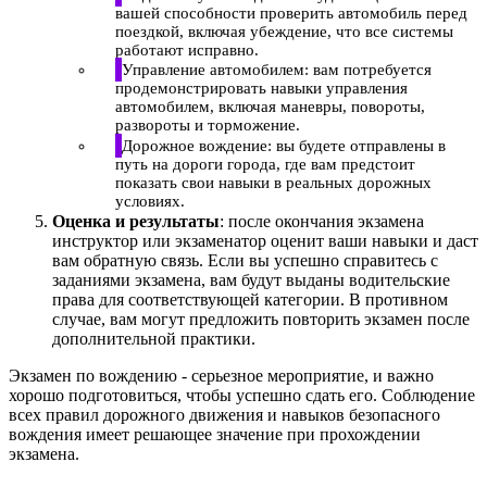
вашей способности проверить автомобиль перед
поездкой, включая убеждение, что все системы
работают исправно.
Управление автомобилем: вам потребуется
продемонстрировать навыки управления
автомобилем, включая маневры, повороты,
развороты и торможение.
Дорожное вождение: вы будете отправлены в
путь на дороги города, где вам предстоит
показать свои навыки в реальных дорожных
условиях.
Оценка и результаты
: после окончания экзамена
инструктор или экзаменатор оценит ваши навыки и даст
вам обратную связь. Если вы успешно справитесь с
заданиями экзамена, вам будут выданы водительские
права для соответствующей категории. В противном
случае, вам могут предложить повторить экзамен после
дополнительной практики.
Экзамен по вождению - серьезное мероприятие, и важно
хорошо подготовиться, чтобы успешно сдать его. Соблюдение
всех правил дорожного движения и навыков безопасного
вождения имеет решающее значение при прохождении
экзамена.