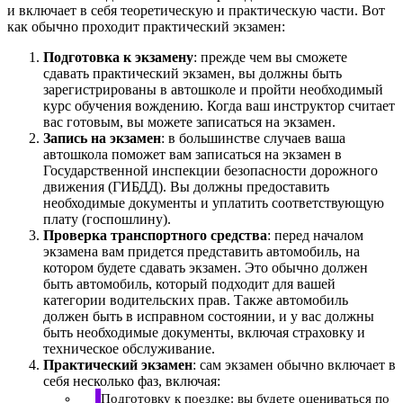
и включает в себя теоретическую и практическую части. Вот
как обычно проходит практический экзамен:
Подготовка к экзамену
: прежде чем вы сможете
сдавать практический экзамен, вы должны быть
зарегистрированы в автошколе и пройти необходимый
курс обучения вождению. Когда ваш инструктор считает
вас готовым, вы можете записаться на экзамен.
Запись на экзамен
: в большинстве случаев ваша
автошкола поможет вам записаться на экзамен в
Государственной инспекции безопасности дорожного
движения (ГИБДД). Вы должны предоставить
необходимые документы и уплатить соответствующую
плату (госпошлину).
Проверка транспортного средства
: перед началом
экзамена вам придется представить автомобиль, на
котором будете сдавать экзамен. Это обычно должен
быть автомобиль, который подходит для вашей
категории водительских прав. Также автомобиль
должен быть в исправном состоянии, и у вас должны
быть необходимые документы, включая страховку и
техническое обслуживание.
Практический экзамен
: сам экзамен обычно включает в
себя несколько фаз, включая:
Подготовку к поездке: вы будете оцениваться по