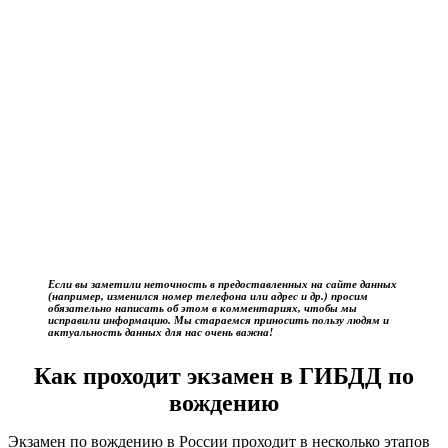
Если вы заметили неточность в предоставленных на сайте данных
(например, изменился номер телефона или адрес и др.) просим
обязательно написать об этом в комментариях, чтобы мы
исправили информацию. Мы стараемся приносить пользу людям и
актуальность данных для нас очень важна!
Как проходит экзамен в ГИБДД по
вождению
Экзамен по вождению в России проходит в несколько этапов