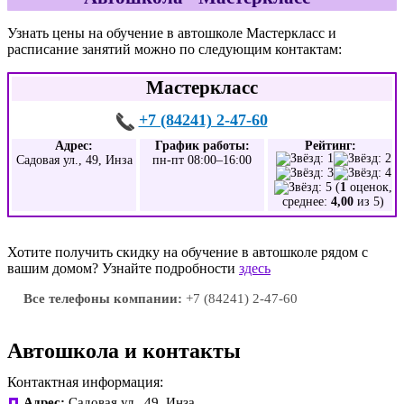
Узнать цены на обучение в автошколе Мастеркласс и
расписание занятий можно по следующим контактам:
Мастеркласс
+7 (84241) 2-47-60
Адрес:
График работы:
Рейтинг:
Садовая ул., 49, Инза
пн-пт 08:00–16:00
(
1
оценок,
среднее:
4,00
из 5)
Хотите получить скидку на обучение в автошколе рядом с
вашим домом? Узнайте подробности
здесь
Все телефоны компании:
+7 (84241) 2-47-60
Автошкола и контакты
Контактная информация:
Адрес:
Садовая ул., 49, Инза