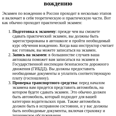
вождению
Экзамен по вождению в России проходит в несколько этапов
и включает в себя теоретическую и практическую части. Вот
как обычно проходит практический экзамен:
Подготовка к экзамену
: прежде чем вы сможете
сдавать практический экзамен, вы должны быть
зарегистрированы в автошколе и пройти необходимый
курс обучения вождению. Когда ваш инструктор считает
вас готовым, вы можете записаться на экзамен.
Запись на экзамен
: в большинстве случаев ваша
автошкола поможет вам записаться на экзамен в
Государственной инспекции безопасности дорожного
движения (ГИБДД). Вы должны предоставить
необходимые документы и уплатить соответствующую
плату (госпошлину).
Проверка транспортного средства
: перед началом
экзамена вам придется представить автомобиль, на
котором будете сдавать экзамен. Это обычно должен
быть автомобиль, который подходит для вашей
категории водительских прав. Также автомобиль
должен быть в исправном состоянии, и у вас должны
быть необходимые документы, включая страховку и
техническое обслуживание.