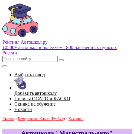
Рейтинг Автошкол
.ру
10500+ автошкол в более чем 1800 населенных пунктах
России
Выбрать город
Добавить автошколу
Полисы ОСАГО и КАСКО
Скидка на обучение
Новости
Главная
»
Кемеровская область (Кузбасс)
»
Кемерово
Автошкола "Магистраль-авто"