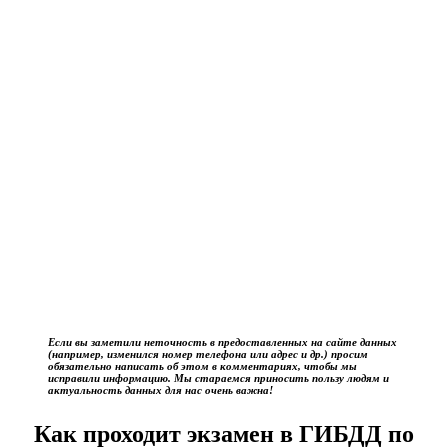
Если вы заметили неточность в предоставленных на сайте данных
(например, изменился номер телефона или адрес и др.) просим
обязательно написать об этом в комментариях, чтобы мы
исправили информацию. Мы стараемся приносить пользу людям и
актуальность данных для нас очень важна!
Как проходит экзамен в ГИБДД по