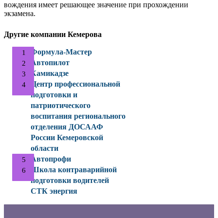
вождения имеет решающее значение при прохождении
экзамена.
Другие компании Кемерова
Формула-Мастер
Автопилот
Камикадзе
Центр профессиональной
подготовки и
патриотического
воспитания регионального
отделения ДОСААФ
России Кемеровской
области
Автопрофи
Школа контраварийной
подготовки водителей
СТК энергия