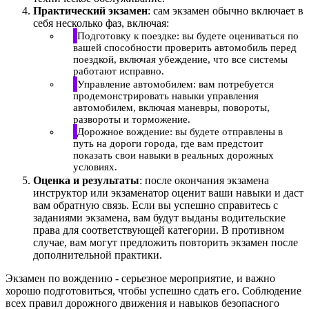
Практический экзамен
: сам экзамен обычно включает в
себя несколько фаз, включая:
Подготовку к поездке: вы будете оцениваться по
вашей способности проверить автомобиль перед
поездкой, включая убеждение, что все системы
работают исправно.
Управление автомобилем: вам потребуется
продемонстрировать навыки управления
автомобилем, включая маневры, повороты,
развороты и торможение.
Дорожное вождение: вы будете отправлены в
путь на дороги города, где вам предстоит
показать свои навыки в реальных дорожных
условиях.
Оценка и результаты
: после окончания экзамена
инструктор или экзаменатор оценит ваши навыки и даст
вам обратную связь. Если вы успешно справитесь с
заданиями экзамена, вам будут выданы водительские
права для соответствующей категории. В противном
случае, вам могут предложить повторить экзамен после
дополнительной практики.
Экзамен по вождению - серьезное мероприятие, и важно
хорошо подготовиться, чтобы успешно сдать его. Соблюдение
всех правил дорожного движения и навыков безопасного