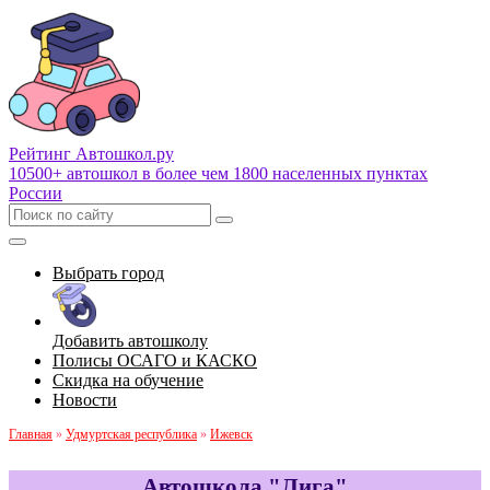
Рейтинг Автошкол
.ру
10500+ автошкол в более чем 1800 населенных пунктах
России
Выбрать город
Добавить автошколу
Полисы ОСАГО и КАСКО
Скидка на обучение
Новости
Главная
»
Удмуртская республика
»
Ижевск
Автошкола "Лига"