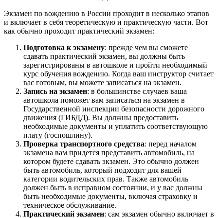
Экзамен по вождению в России проходит в несколько этапов
и включает в себя теоретическую и практическую части. Вот
как обычно проходит практический экзамен:
Подготовка к экзамену
: прежде чем вы сможете
сдавать практический экзамен, вы должны быть
зарегистрированы в автошколе и пройти необходимый
курс обучения вождению. Когда ваш инструктор считает
вас готовым, вы можете записаться на экзамен.
Запись на экзамен
: в большинстве случаев ваша
автошкола поможет вам записаться на экзамен в
Государственной инспекции безопасности дорожного
движения (ГИБДД). Вы должны предоставить
необходимые документы и уплатить соответствующую
плату (госпошлину).
Проверка транспортного средства
: перед началом
экзамена вам придется представить автомобиль, на
котором будете сдавать экзамен. Это обычно должен
быть автомобиль, который подходит для вашей
категории водительских прав. Также автомобиль
должен быть в исправном состоянии, и у вас должны
быть необходимые документы, включая страховку и
техническое обслуживание.
Практический экзамен
: сам экзамен обычно включает в