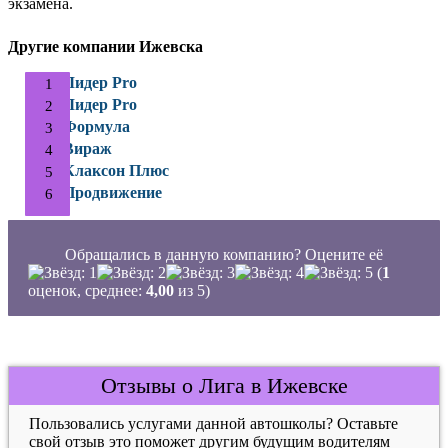
экзамена.
Другие компании Ижевска
Лидер Pro
Лидер Pro
Формула
Вираж
Клаксон Плюс
Продвижение
Обращались в данную компанию? Оцените её
(
1
оценок, среднее:
4,00
из 5)
Отзывы о Лига в Ижевске
Пользовались услугами данной автошколы? Оставьте
свой отзыв это поможет другим будущим водителям