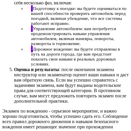
себя несколько фаз, включая:
Подготовку к поездке: вы будете оцениваться по
вашей способности проверить автомобиль перед
поездкой, включая убеждение, что все системы
работают исправно.
Управление автомобилем: вам потребуется
продемонстрировать навыки управления
автомобилем, включая маневры, повороты,
развороты и торможение.
Дорожное вождение: вы будете отправлены в
путь на дороги города, где вам предстоит
показать свои навыки в реальных дорожных
условиях.
Оценка и результаты
: после окончания экзамена
инструктор или экзаменатор оценит ваши навыки и даст
вам обратную связь. Если вы успешно справитесь с
заданиями экзамена, вам будут выданы водительские
права для соответствующей категории. В противном
случае, вам могут предложить повторить экзамен после
дополнительной практики.
Экзамен по вождению - серьезное мероприятие, и важно
хорошо подготовиться, чтобы успешно сдать его. Соблюдение
всех правил дорожного движения и навыков безопасного
вождения имеет решающее значение при прохождении