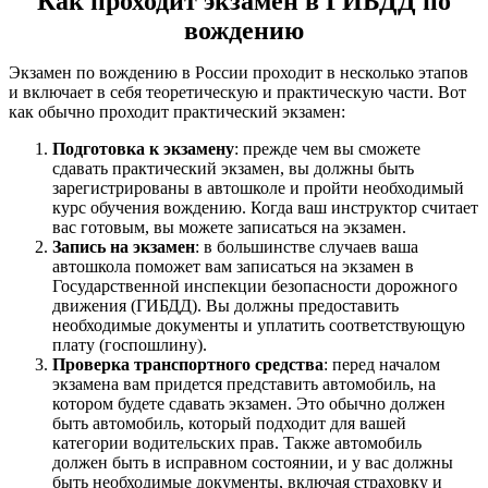
Как проходит экзамен в ГИБДД по
вождению
Экзамен по вождению в России проходит в несколько этапов
и включает в себя теоретическую и практическую части. Вот
как обычно проходит практический экзамен:
Подготовка к экзамену
: прежде чем вы сможете
сдавать практический экзамен, вы должны быть
зарегистрированы в автошколе и пройти необходимый
курс обучения вождению. Когда ваш инструктор считает
вас готовым, вы можете записаться на экзамен.
Запись на экзамен
: в большинстве случаев ваша
автошкола поможет вам записаться на экзамен в
Государственной инспекции безопасности дорожного
движения (ГИБДД). Вы должны предоставить
необходимые документы и уплатить соответствующую
плату (госпошлину).
Проверка транспортного средства
: перед началом
экзамена вам придется представить автомобиль, на
котором будете сдавать экзамен. Это обычно должен
быть автомобиль, который подходит для вашей
категории водительских прав. Также автомобиль
должен быть в исправном состоянии, и у вас должны
быть необходимые документы, включая страховку и