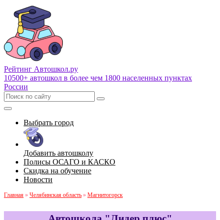
Рейтинг Автошкол
.ру
10500+ автошкол в более чем 1800 населенных пунктах
России
Выбрать город
Добавить автошколу
Полисы ОСАГО и КАСКО
Скидка на обучение
Новости
Главная
»
Челябинская область
»
Магнитогорск
Автошкола "Лидер плюс"