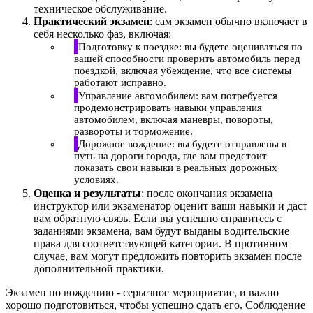
техническое обслуживание.
Практический экзамен
: сам экзамен обычно включает в
себя несколько фаз, включая:
Подготовку к поездке: вы будете оцениваться по
вашей способности проверить автомобиль перед
поездкой, включая убеждение, что все системы
работают исправно.
Управление автомобилем: вам потребуется
продемонстрировать навыки управления
автомобилем, включая маневры, повороты,
развороты и торможение.
Дорожное вождение: вы будете отправлены в
путь на дороги города, где вам предстоит
показать свои навыки в реальных дорожных
условиях.
Оценка и результаты
: после окончания экзамена
инструктор или экзаменатор оценит ваши навыки и даст
вам обратную связь. Если вы успешно справитесь с
заданиями экзамена, вам будут выданы водительские
права для соответствующей категории. В противном
случае, вам могут предложить повторить экзамен после
дополнительной практики.
Экзамен по вождению - серьезное мероприятие, и важно
хорошо подготовиться, чтобы успешно сдать его. Соблюдение