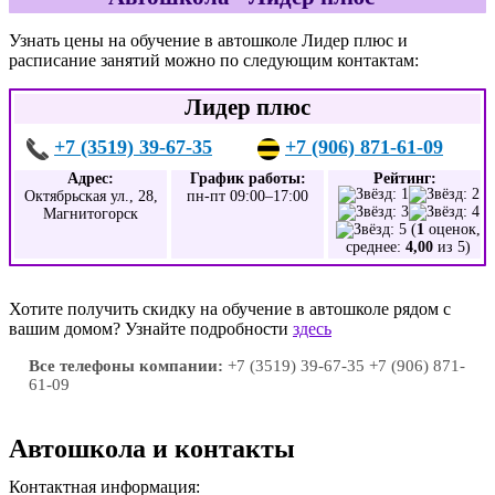
Узнать цены на обучение в автошколе Лидер плюс и
расписание занятий можно по следующим контактам:
Лидер плюс
+7 (3519) 39-67-35
+7 (906) 871-61-09
Адрес:
График работы:
Рейтинг:
Октябрьская ул., 28,
пн-пт 09:00–17:00
Магнитогорск
(
1
оценок,
среднее:
4,00
из 5)
Хотите получить скидку на обучение в автошколе рядом с
вашим домом? Узнайте подробности
здесь
Все телефоны компании:
+7 (3519) 39-67-35 +7 (906) 871-
61-09
Автошкола и контакты
Контактная информация: