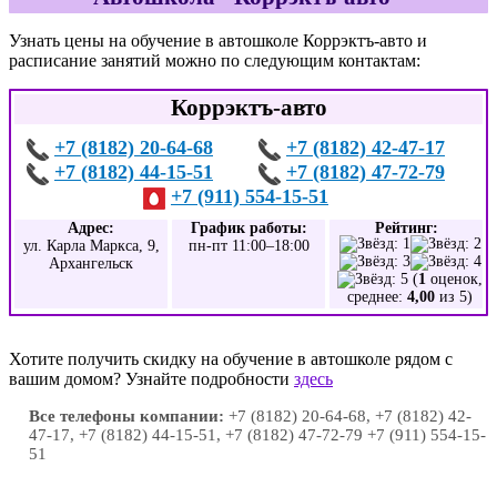
Узнать цены на обучение в автошколе Коррэктъ-авто и
расписание занятий можно по следующим контактам:
Коррэктъ-авто
+7 (8182) 20-64-68
+7 (8182) 42-47-17
+7 (8182) 44-15-51
+7 (8182) 47-72-79
+7 (911) 554-15-51
Адрес:
График работы:
Рейтинг:
ул. Карла Маркса, 9,
пн-пт 11:00–18:00
Архангельск
(
1
оценок,
среднее:
4,00
из 5)
Хотите получить скидку на обучение в автошколе рядом с
вашим домом? Узнайте подробности
здесь
Все телефоны компании:
+7 (8182) 20-64-68, +7 (8182) 42-
47-17, +7 (8182) 44-15-51, +7 (8182) 47-72-79 +7 (911) 554-15-
51