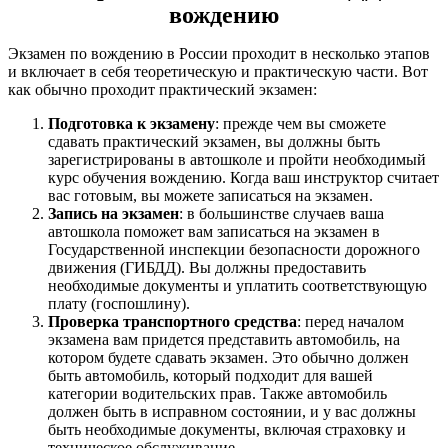
вождению
Экзамен по вождению в России проходит в несколько этапов
и включает в себя теоретическую и практическую части. Вот
как обычно проходит практический экзамен:
Подготовка к экзамену
: прежде чем вы сможете
сдавать практический экзамен, вы должны быть
зарегистрированы в автошколе и пройти необходимый
курс обучения вождению. Когда ваш инструктор считает
вас готовым, вы можете записаться на экзамен.
Запись на экзамен
: в большинстве случаев ваша
автошкола поможет вам записаться на экзамен в
Государственной инспекции безопасности дорожного
движения (ГИБДД). Вы должны предоставить
необходимые документы и уплатить соответствующую
плату (госпошлину).
Проверка транспортного средства
: перед началом
экзамена вам придется представить автомобиль, на
котором будете сдавать экзамен. Это обычно должен
быть автомобиль, который подходит для вашей
категории водительских прав. Также автомобиль
должен быть в исправном состоянии, и у вас должны
быть необходимые документы, включая страховку и
техническое обслуживание.