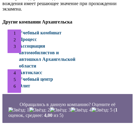
вождения имеет решающее значение при прохождении
экзамена.
Другие компании Архангельска
Учебный комбинат
Процесс
Ассоциация
автомобилистов и
автошкол Архангельской
области
Автокласс
Учебный центр
Элит
Обращались в данную компанию? Оцените её
(
1
оценок, среднее:
4,00
из 5)