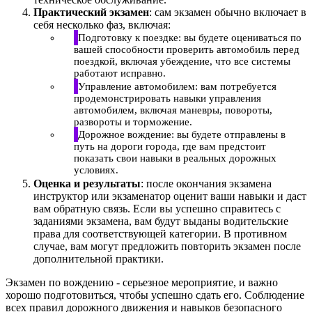
Практический экзамен
: сам экзамен обычно включает в
себя несколько фаз, включая:
Подготовку к поездке: вы будете оцениваться по
вашей способности проверить автомобиль перед
поездкой, включая убеждение, что все системы
работают исправно.
Управление автомобилем: вам потребуется
продемонстрировать навыки управления
автомобилем, включая маневры, повороты,
развороты и торможение.
Дорожное вождение: вы будете отправлены в
путь на дороги города, где вам предстоит
показать свои навыки в реальных дорожных
условиях.
Оценка и результаты
: после окончания экзамена
инструктор или экзаменатор оценит ваши навыки и даст
вам обратную связь. Если вы успешно справитесь с
заданиями экзамена, вам будут выданы водительские
права для соответствующей категории. В противном
случае, вам могут предложить повторить экзамен после
дополнительной практики.
Экзамен по вождению - серьезное мероприятие, и важно
хорошо подготовиться, чтобы успешно сдать его. Соблюдение
всех правил дорожного движения и навыков безопасного