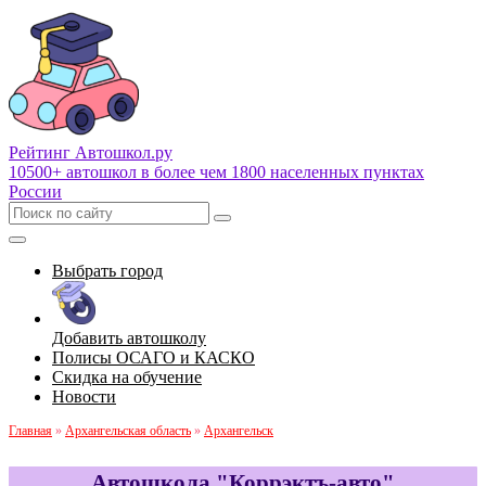
Рейтинг Автошкол
.ру
10500+ автошкол в более чем 1800 населенных пунктах
России
Выбрать город
Добавить автошколу
Полисы ОСАГО и КАСКО
Скидка на обучение
Новости
Главная
»
Архангельская область
»
Архангельск
Автошкола "Коррэктъ-авто"