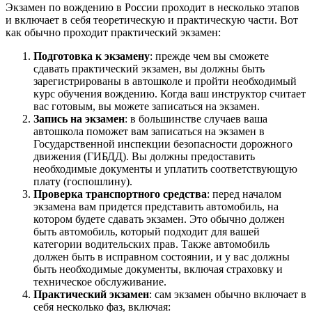
Экзамен по вождению в России проходит в несколько этапов
и включает в себя теоретическую и практическую части. Вот
как обычно проходит практический экзамен:
Подготовка к экзамену
: прежде чем вы сможете
сдавать практический экзамен, вы должны быть
зарегистрированы в автошколе и пройти необходимый
курс обучения вождению. Когда ваш инструктор считает
вас готовым, вы можете записаться на экзамен.
Запись на экзамен
: в большинстве случаев ваша
автошкола поможет вам записаться на экзамен в
Государственной инспекции безопасности дорожного
движения (ГИБДД). Вы должны предоставить
необходимые документы и уплатить соответствующую
плату (госпошлину).
Проверка транспортного средства
: перед началом
экзамена вам придется представить автомобиль, на
котором будете сдавать экзамен. Это обычно должен
быть автомобиль, который подходит для вашей
категории водительских прав. Также автомобиль
должен быть в исправном состоянии, и у вас должны
быть необходимые документы, включая страховку и
техническое обслуживание.
Практический экзамен
: сам экзамен обычно включает в
себя несколько фаз, включая: