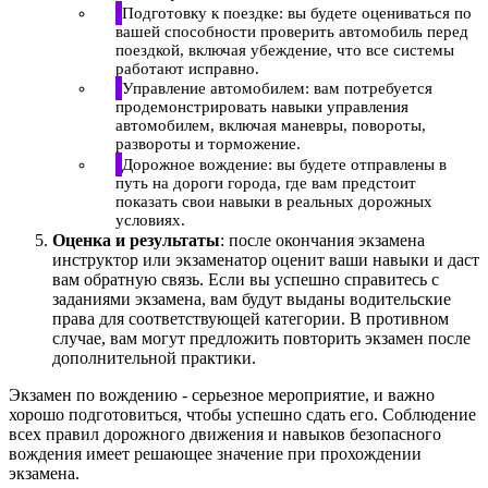
Подготовку к поездке: вы будете оцениваться по
вашей способности проверить автомобиль перед
поездкой, включая убеждение, что все системы
работают исправно.
Управление автомобилем: вам потребуется
продемонстрировать навыки управления
автомобилем, включая маневры, повороты,
развороты и торможение.
Дорожное вождение: вы будете отправлены в
путь на дороги города, где вам предстоит
показать свои навыки в реальных дорожных
условиях.
Оценка и результаты
: после окончания экзамена
инструктор или экзаменатор оценит ваши навыки и даст
вам обратную связь. Если вы успешно справитесь с
заданиями экзамена, вам будут выданы водительские
права для соответствующей категории. В противном
случае, вам могут предложить повторить экзамен после
дополнительной практики.
Экзамен по вождению - серьезное мероприятие, и важно
хорошо подготовиться, чтобы успешно сдать его. Соблюдение
всех правил дорожного движения и навыков безопасного
вождения имеет решающее значение при прохождении
экзамена.