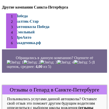
Другие компании Санкта-Петербурга
Победа
Балтик-Стар
Автошкола Победа
Смольный
ПроАвто
Академика.рф
Обращались в данную компанию? Оцените её
(
1
оценок, среднее:
4,00
из 5)
Отзывы о Гепард в Санкте-Петербурге
Пользовались услугами данной автошколы? Оставьте
свой отзыв это поможет другим будущим водителям
определиться с выбором школы вождения
(отзывы