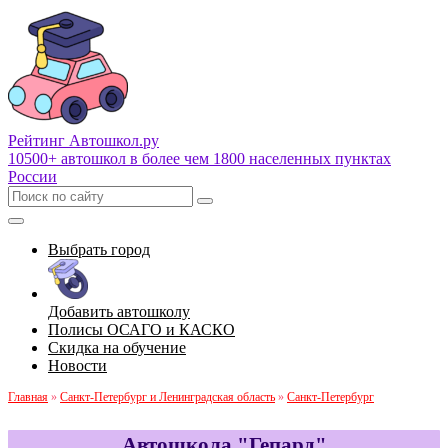
Рейтинг Автошкол
.ру
10500+ автошкол в более чем 1800 населенных пунктах
России
Выбрать город
Добавить автошколу
Полисы ОСАГО и КАСКО
Скидка на обучение
Новости
Главная
»
Санкт-Петербург и Ленинградская область
»
Санкт-Петербург
Автошкола "Гепард"