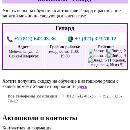
Узнать цены на обучение в автошколе Гепард и расписание
занятий можно по следующим контактам:
Гепард
+7 (812) 642-03-36
+7 (921) 323-70-12
Адрес:
График работы:
Рейтинг:
Мебельная ул., 2,
ежедневно, 11:00–
Санкт-Петербург
19:00
(
1
оценок,
среднее:
4,00
из 5)
Хотите получить скидку на обучение в автошколе рядом с
вашим домом? Узнайте подробности
здесь
Все телефоны компании:
+7 (812) 642-03-36 +7 (921) 323-
70-12
Автошкола и контакты
Контактная информация: