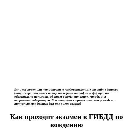
Если вы заметили неточность в предоставленных на сайте данных
(например, изменился номер телефона или адрес и др.) просим
обязательно написать об этом в комментариях, чтобы мы
исправили информацию. Мы стараемся приносить пользу людям и
актуальность данных для нас очень важна!
Как проходит экзамен в ГИБДД по
вождению