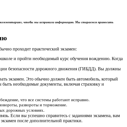
м в комментариях, чтобы мы исправили информацию. Мы стараемся приносить
ию
обычно проходит практический экзамен:
тошколе и пройти необходимый курс обучения вождению. Когда
пекции безопасности дорожного движения (ГИБДД). Вы должны
авать экзамен. Это обычно должен быть автомобиль, который
ы быть необходимые документы, включая страховку и
убеждение, что все системы работают исправно.
повороты, развороты и торможение.
ьных дорожных условиях.
вязь. Если вы успешно справитесь с заданиями экзамена, вам
 экзамен после дополнительной практики.