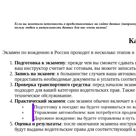
Если вы заметили неточность в предоставленных на сайте данных (наприме
пользу людям и актуальность данных для нас очень важна!
К
Экзамен по вождению в России проходит в несколько этапов и 
Подготовка к экзамену
: прежде чем вы сможете сдават
ваш инструктор считает вас готовым, вы можете записать
Запись на экзамен
: в большинстве случаев ваша автошк
предоставить необходимые документы и уплатить соотве
Проверка транспортного средства
: перед началом экза
подходит для вашей категории водительских прав. Также
техническое обслуживание.
Практический экзамен
: сам экзамен обычно включает в 
Подготовку к поездке: вы будете оцениваться по 
Управление автомобилем: вам потребуется продем
Дорожное вождение: вы будете отправлены в путь 
Оценка и результаты
: после окончания экзамена инстру
будут выданы водительские права для соответствующей к