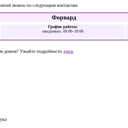
анятий можно по следующим контактам:
Форвард
График работы:
ежедневно, 09:00–18:00
шим домом? Узнайте подробности
здесь
сука