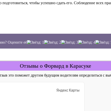
о подготовиться, чтобы успешно сдать его. Соблюдение всех п
ию? Оцените её
Отзывы о Форвард в Карасуке
отзыв это поможет другим будущим водителям определиться с 