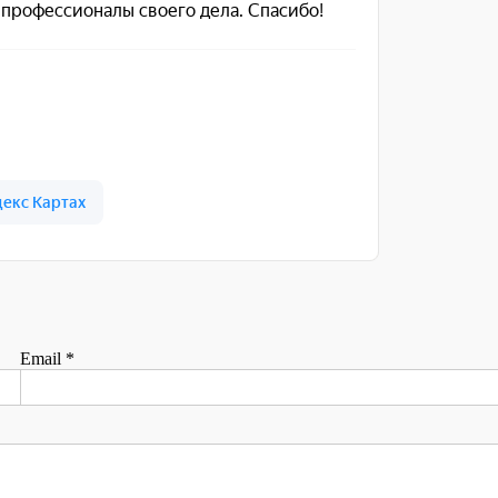
Email
*