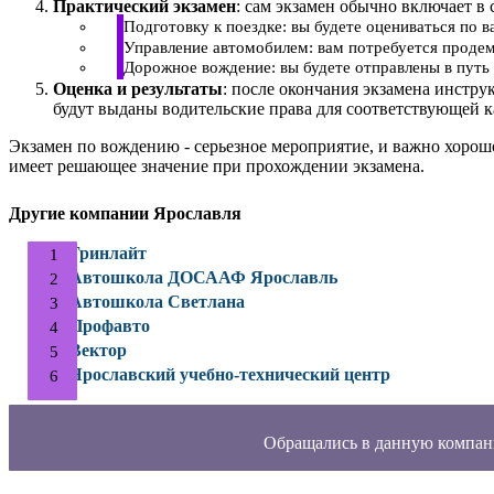
Практический экзамен
: сам экзамен обычно включает в 
Подготовку к поездке: вы будете оцениваться по 
Управление автомобилем: вам потребуется продем
Дорожное вождение: вы будете отправлены в путь 
Оценка и результаты
: после окончания экзамена инстру
будут выданы водительские права для соответствующей к
Экзамен по вождению - серьезное мероприятие, и важно хорош
имеет решающее значение при прохождении экзамена.
Другие компании Ярославля
Гринлайт
Автошкола ДОСААФ Ярославль
Автошкола Светлана
Профавто
Вектор
Ярославский учебно-технический центр
Обращались в данную компан