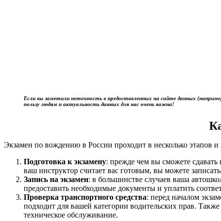
Если вы заметили неточность в предоставленных на сайте данных (наприме
пользу людям и актуальность данных для нас очень важна!
К
Экзамен по вождению в России проходит в несколько этапов и 
Подготовка к экзамену
: прежде чем вы сможете сдават
ваш инструктор считает вас готовым, вы можете записать
Запись на экзамен
: в большинстве случаев ваша автошк
предоставить необходимые документы и уплатить соотве
Проверка транспортного средства
: перед началом экза
подходит для вашей категории водительских прав. Также
техническое обслуживание.