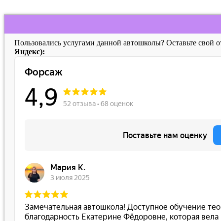
Пользовались услугами данной автошколы? Оставьте свой 
Яндекс):