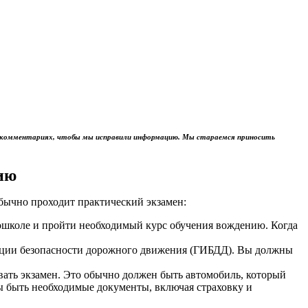
м в комментариях, чтобы мы исправили информацию. Мы стараемся приносить
ию
обычно проходит практический экзамен:
тошколе и пройти необходимый курс обучения вождению. Когда
пекции безопасности дорожного движения (ГИБДД). Вы должны
авать экзамен. Это обычно должен быть автомобиль, который
ы быть необходимые документы, включая страховку и