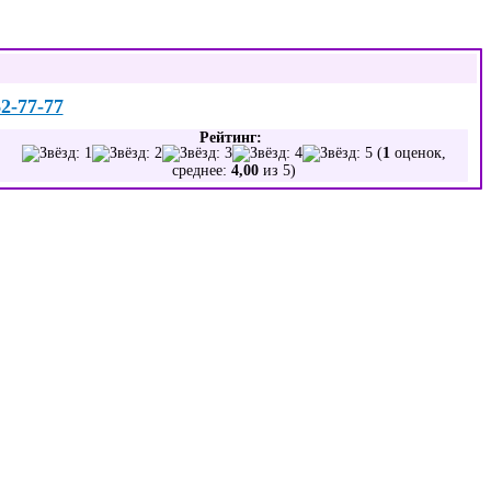
62-77-77
Рейтинг:
(
1
оценок,
среднее:
4,00
из 5)