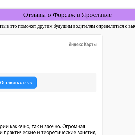
Отзывы о Форсаж в Ярославле
отзыв это поможет другим будущим водителям определиться с 