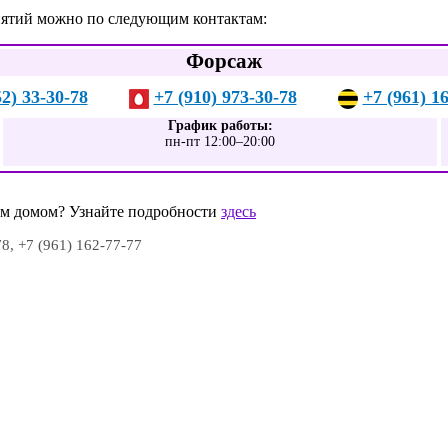
анятий можно по следующим контактам:
Форсаж
52) 33-30-78
+7 (910) 973-30-78
+7 (961) 1
График работы:
пн-пт 12:00–20:00
шим домом? Узнайте подробности
здесь
78, +7 (961) 162-77-77