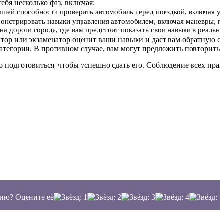
себя несколько фаз, включая:
вашей способности проверить автомобиль перед поездкой, включая 
онстрировать навыки управления автомобилем, включая маневры, 
на дороги города, где вам предстоит показать свои навыки в реал
ктор или экзаменатор оценит ваши навыки и даст вам обратную с
атегории. В противном случае, вам могут предложить повторить
о подготовиться, чтобы успешно сдать его. Соблюдение всех п
ию? Оцените её