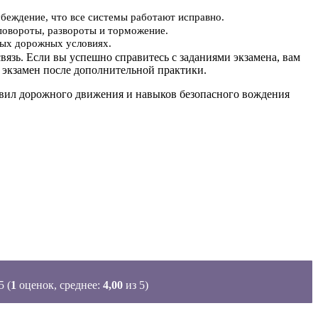
убеждение, что все системы работают исправно.
повороты, развороты и торможение.
ьных дорожных условиях.
вязь. Если вы успешно справитесь с заданиями экзамена, вам
 экзамен после дополнительной практики.
равил дорожного движения и навыков безопасного вождения
(
1
оценок, среднее:
4,00
из 5)