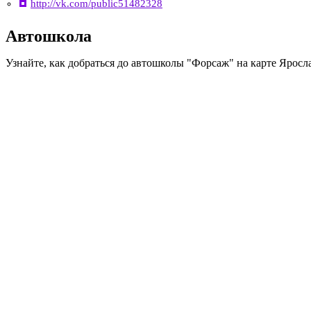
http://vk.com/public51482328
Автошкола
Узнайте, как добраться до автошколы "Форсаж" на карте Яросл