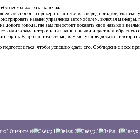
себя несколько фаз, включая:
вашей способности проверить автомобиль перед поездкой, включая 
онстрировать навыки управления автомобилем, включая маневры, 
на дороги города, где вам предстоит показать свои навыки в реал
ктор или экзаменатор оценит ваши навыки и даст вам обратную с
атегории. В противном случае, вам могут предложить повторить
о подготовиться, чтобы успешно сдать его. Соблюдение всех п
ию? Оцените её