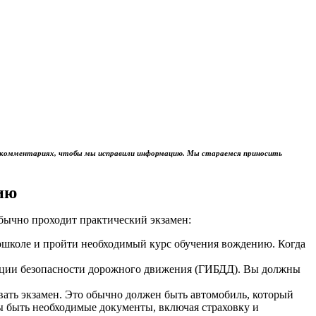
м в комментариях, чтобы мы исправили информацию. Мы стараемся приносить
ию
обычно проходит практический экзамен:
тошколе и пройти необходимый курс обучения вождению. Когда
пекции безопасности дорожного движения (ГИБДД). Вы должны
авать экзамен. Это обычно должен быть автомобиль, который
ы быть необходимые документы, включая страховку и