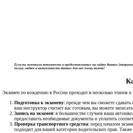
Если вы заметили неточность в предоставленных на сайте данных (наприме
пользу людям и актуальность данных для нас очень важна!
К
Экзамен по вождению в России проходит в несколько этапов и 
Подготовка к экзамену
: прежде чем вы сможете сдават
ваш инструктор считает вас готовым, вы можете записать
Запись на экзамен
: в большинстве случаев ваша автошк
предоставить необходимые документы и уплатить соотве
Проверка транспортного средства
: перед началом экза
подходит для вашей категории водительских прав. Также