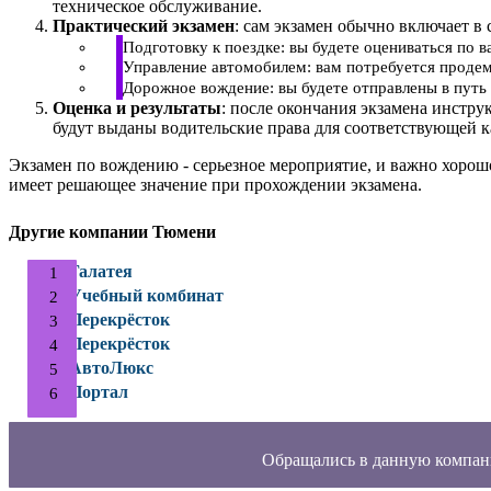
техническое обслуживание.
Практический экзамен
: сам экзамен обычно включает в 
Подготовку к поездке: вы будете оцениваться по 
Управление автомобилем: вам потребуется продем
Дорожное вождение: вы будете отправлены в путь 
Оценка и результаты
: после окончания экзамена инстру
будут выданы водительские права для соответствующей к
Экзамен по вождению - серьезное мероприятие, и важно хорош
имеет решающее значение при прохождении экзамена.
Другие компании Тюмени
Галатея
Учебный комбинат
Перекрёсток
Перекрёсток
АвтоЛюкс
Портал
Обращались в данную компан