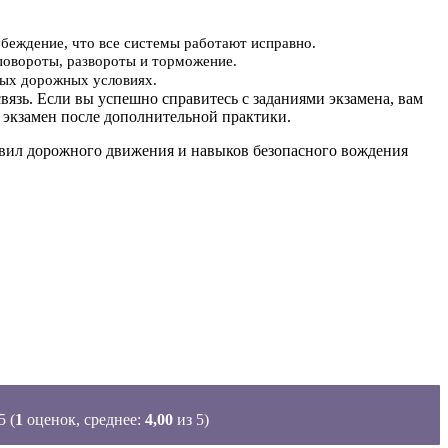
убеждение, что все системы работают исправно.
повороты, развороты и торможение.
ьных дорожных условиях.
вязь. Если вы успешно справитесь с заданиями экзамена, вам
 экзамен после дополнительной практики.
равил дорожного движения и навыков безопасного вождения
(
1
оценок, среднее:
4,00
из 5)