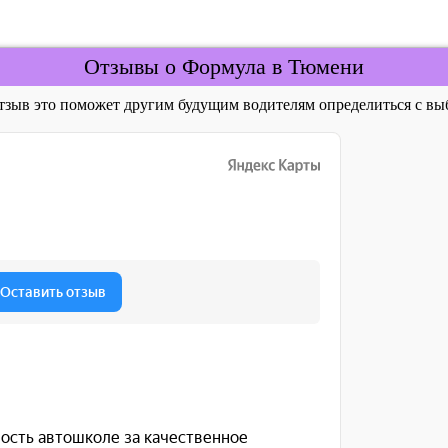
Отзывы о Формула в Тюмени
отзыв это поможет другим будущим водителям определиться с 