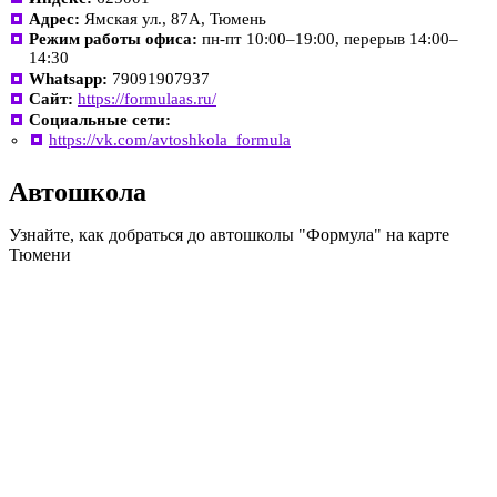
Адрес:
Ямская ул., 87А, Тюмень
Режим работы офиса:
пн-пт 10:00–19:00, перерыв 14:00–
14:30
Whatsapp:
79091907937
Сайт:
https://formulaas.ru/
Социальные сети:
https://vk.com/avtoshkola_formula
Автошкола
Узнайте, как добраться до автошколы "Формула" на карте
Тюмени