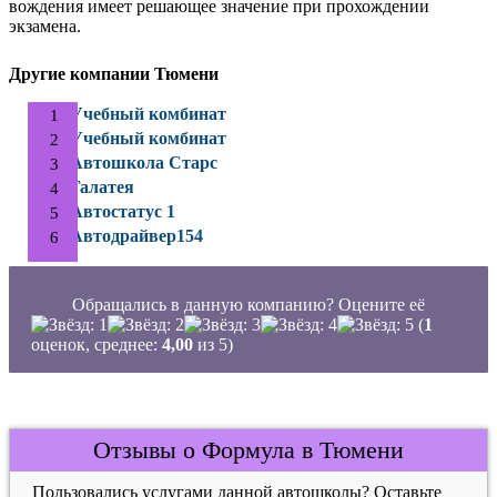
вождения имеет решающее значение при прохождении
экзамена.
Другие компании Тюмени
Учебный комбинат
Учебный комбинат
Автошкола Старс
Галатея
Автостатус 1
Автодрайвер154
Обращались в данную компанию? Оцените её
(
1
оценок, среднее:
4,00
из 5)
Отзывы о Формула в Тюмени
Пользовались услугами данной автошколы? Оставьте