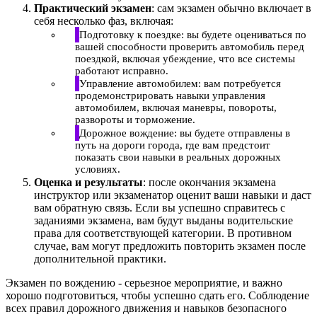
Практический экзамен
: сам экзамен обычно включает в
себя несколько фаз, включая:
Подготовку к поездке: вы будете оцениваться по
вашей способности проверить автомобиль перед
поездкой, включая убеждение, что все системы
работают исправно.
Управление автомобилем: вам потребуется
продемонстрировать навыки управления
автомобилем, включая маневры, повороты,
развороты и торможение.
Дорожное вождение: вы будете отправлены в
путь на дороги города, где вам предстоит
показать свои навыки в реальных дорожных
условиях.
Оценка и результаты
: после окончания экзамена
инструктор или экзаменатор оценит ваши навыки и даст
вам обратную связь. Если вы успешно справитесь с
заданиями экзамена, вам будут выданы водительские
права для соответствующей категории. В противном
случае, вам могут предложить повторить экзамен после
дополнительной практики.
Экзамен по вождению - серьезное мероприятие, и важно
хорошо подготовиться, чтобы успешно сдать его. Соблюдение
всех правил дорожного движения и навыков безопасного