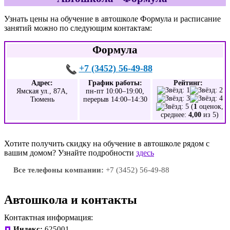
Узнать цены на обучение в автошколе Формула и расписание
занятий можно по следующим контактам:
Формула
+7 (3452) 56-49-88
Адрес:
График работы:
Рейтинг:
Ямская ул., 87А,
пн-пт 10:00–19:00,
Тюмень
перерыв 14:00–14:30
(
1
оценок,
среднее:
4,00
из 5)
Хотите получить скидку на обучение в автошколе рядом с
вашим домом? Узнайте подробности
здесь
Все телефоны компании:
+7 (3452) 56-49-88
Автошкола и контакты
Контактная информация:
Индекс:
625001