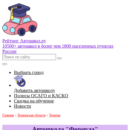
Рейтинг Автошкол
.ру
10500+ автошкол в более чем 1800 населенных пунктах
России
Выбрать город
Добавить автошколу
Полисы ОСАГО и КАСКО
Скидка на обучение
Новости
Главная
»
Тюменская область
»
Тюмень
Автошкола "Формула"