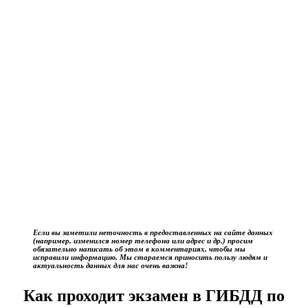
Если вы заметили неточность в предоставленных на сайте данных
(например, изменился номер телефона или адрес и др.) просим
обязательно написать об этом в комментариях, чтобы мы
исправили информацию. Мы стараемся приносить пользу людям и
актуальность данных для нас очень важна!
Как проходит экзамен в ГИБДД по