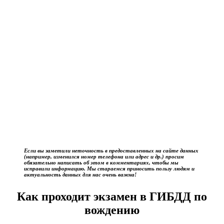
Если вы заметили неточность в предоставленных на сайте данных
(например, изменился номер телефона или адрес и др.) просим
обязательно написать об этом в комментариях, чтобы мы
исправили информацию. Мы стараемся приносить пользу людям и
актуальность данных для нас очень важна!
Как проходит экзамен в ГИБДД по
вождению