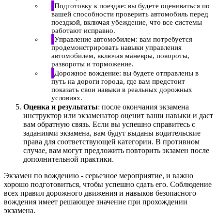
Подготовку к поездке: вы будете оцениваться по
вашей способности проверить автомобиль перед
поездкой, включая убеждение, что все системы
работают исправно.
Управление автомобилем: вам потребуется
продемонстрировать навыки управления
автомобилем, включая маневры, повороты,
развороты и торможение.
Дорожное вождение: вы будете отправлены в
путь на дороги города, где вам предстоит
показать свои навыки в реальных дорожных
условиях.
Оценка и результаты
: после окончания экзамена
инструктор или экзаменатор оценит ваши навыки и даст
вам обратную связь. Если вы успешно справитесь с
заданиями экзамена, вам будут выданы водительские
права для соответствующей категории. В противном
случае, вам могут предложить повторить экзамен после
дополнительной практики.
Экзамен по вождению - серьезное мероприятие, и важно
хорошо подготовиться, чтобы успешно сдать его. Соблюдение
всех правил дорожного движения и навыков безопасного
вождения имеет решающее значение при прохождении
экзамена.