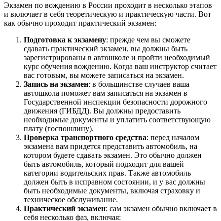
Экзамен по вождению в России проходит в несколько этапов
и включает в себя теоретическую и практическую части. Вот
как обычно проходит практический экзамен:
Подготовка к экзамену
: прежде чем вы сможете
сдавать практический экзамен, вы должны быть
зарегистрированы в автошколе и пройти необходимый
курс обучения вождению. Когда ваш инструктор считает
вас готовым, вы можете записаться на экзамен.
Запись на экзамен
: в большинстве случаев ваша
автошкола поможет вам записаться на экзамен в
Государственной инспекции безопасности дорожного
движения (ГИБДД). Вы должны предоставить
необходимые документы и уплатить соответствующую
плату (госпошлину).
Проверка транспортного средства
: перед началом
экзамена вам придется представить автомобиль, на
котором будете сдавать экзамен. Это обычно должен
быть автомобиль, который подходит для вашей
категории водительских прав. Также автомобиль
должен быть в исправном состоянии, и у вас должны
быть необходимые документы, включая страховку и
техническое обслуживание.
Практический экзамен
: сам экзамен обычно включает в
себя несколько фаз, включая: