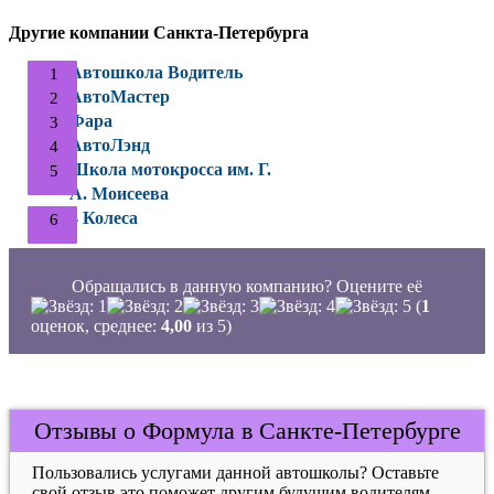
Другие компании Санкта-Петербурга
Автошкола Водитель
АвтоМастер
Фара
АвтоЛэнд
Школа мотокросса им. Г.
А. Моисеева
4 Колеса
Обращались в данную компанию? Оцените её
(
1
оценок, среднее:
4,00
из 5)
Отзывы о Формула в Санкте-Петербурге
Пользовались услугами данной автошколы? Оставьте
свой отзыв это поможет другим будущим водителям