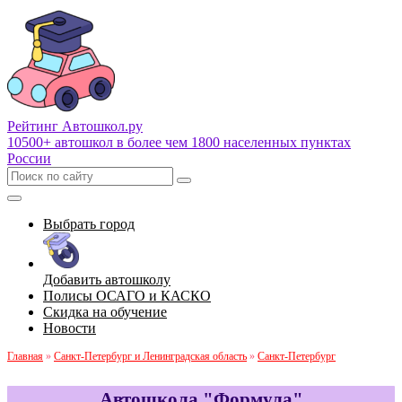
Рейтинг Автошкол
.ру
10500+ автошкол в более чем 1800 населенных пунктах
России
Выбрать город
Добавить автошколу
Полисы ОСАГО и КАСКО
Скидка на обучение
Новости
Главная
»
Санкт-Петербург и Ленинградская область
»
Санкт-Петербург
Автошкола "Формула"