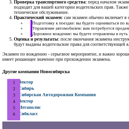
Проверка транспортного средства
: перед началом экза
подходит для вашей категории водительских прав. Также
техническое обслуживание.
Практический экзамен
: сам экзамен обычно включает в 
Подготовку к поездке: вы будете оцениваться по 
Управление автомобилем: вам потребуется продем
Дорожное вождение: вы будете отправлены в путь 
Оценка и результаты
: после окончания экзамена инстру
будут выданы водительские права для соответствующей к
Экзамен по вождению - серьезное мероприятие, и важно хорош
имеет решающее значение при прохождении экзамена.
Другие компании Новосибирска
Вектор
Сибирь
Сибирская Автодорожная Компания
Вектор
Мегаполис
Сибкласс