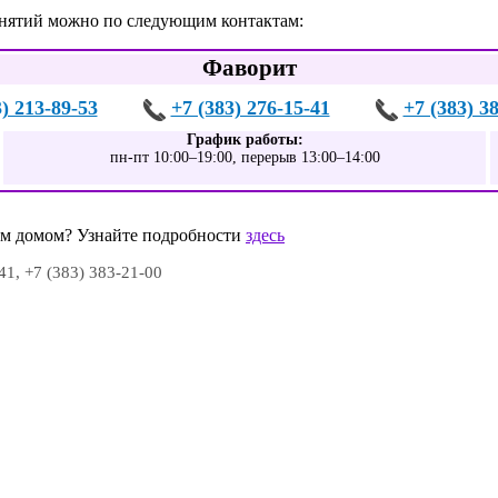
анятий можно по следующим контактам:
Фаворит
3) 213-89-53
+7 (383) 276-15-41
+7 (383) 3
График работы:
пн-пт 10:00–19:00, перерыв 13:00–14:00
шим домом? Узнайте подробности
здесь
41, +7 (383) 383-21-00
0