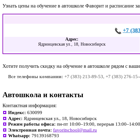
Узнать цены на обучение в автошколе Фаворит и расписание з
+7 (38
Адрес:
Ядринцевская ул., 18, Новосибирск
Хотите получить скидку на обучение в автошколе рядом с ва
Все телефоны компании:
+7 (383) 213-89-53, +7 (383) 276-15-
Автошкола и контакты
Контактная информация:
Индекс:
630099
Адрес:
Ядринцевская ул., 18, Новосибирск
Режим работы офиса:
пн-пт 10:00–19:00, перерыв 13:00–14:0
Электронная почта:
favoritschool@mail.ru
Whatsapp:
79139168793