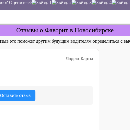
ию? Оцените её
Отзывы о Фаворит в Новосибирске
отзыв это поможет другим будущим водителям определиться с 