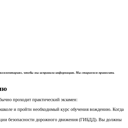
м в комментариях, чтобы мы исправили информацию. Мы стараемся приносить
ию
обычно проходит практический экзамен:
тошколе и пройти необходимый курс обучения вождению. Когда
пекции безопасности дорожного движения (ГИБДД). Вы должны