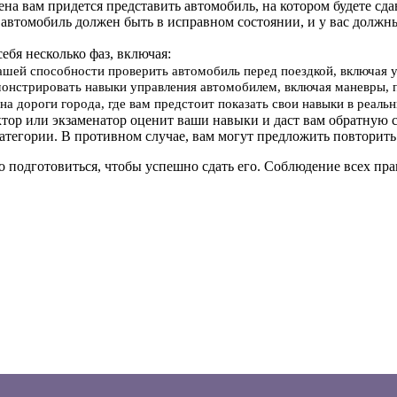
мена вам придется представить автомобиль, на котором будете сд
 автомобиль должен быть в исправном состоянии, и у вас должн
себя несколько фаз, включая:
вашей способности проверить автомобиль перед поездкой, включая 
онстрировать навыки управления автомобилем, включая маневры, 
на дороги города, где вам предстоит показать свои навыки в реал
ктор или экзаменатор оценит ваши навыки и даст вам обратную с
атегории. В противном случае, вам могут предложить повторить
о подготовиться, чтобы успешно сдать его. Соблюдение всех п