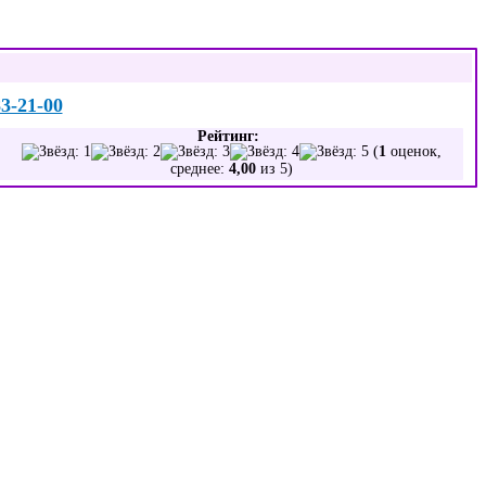
83-21-00
Рейтинг:
(
1
оценок,
среднее:
4,00
из 5)