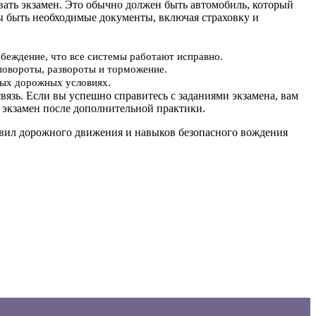
авать экзамен. Это обычно должен быть автомобиль, который
ы быть необходимые документы, включая страховку и
убеждение, что все системы работают исправно.
повороты, развороты и торможение.
ьных дорожных условиях.
вязь. Если вы успешно справитесь с заданиями экзамена, вам
 экзамен после дополнительной практики.
равил дорожного движения и навыков безопасного вождения