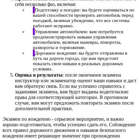
себя несколько фаз, включая:
Подготовку к поездке: вы будете оцениваться по
вашей способности проверить автомобиль перед
поездкой, включая убеждение, что все системы
работают исправно.
Управление автомобилем: вам потребуется
продемонстрировать навыки управления
автомобилем, включая маневры, повороты,
развороты и торможение.
Дорожное вождение: вы будете отправлены в
путь на дороги города, где вам предстоит
показать свои навыки в реальных дорожных
условиях.
Оценка и результаты
: после окончания экзамена
инструктор или экзаменатор оценит ваши навыки и даст
вам обратную связь. Если вы успешно справитесь с
заданиями экзамена, вам будут выданы водительские
права для соответствующей категории. В противном
случае, вам могут предложить повторить экзамен после
дополнительной практики.
Экзамен по вождению - серьезное мероприятие, и важно
хорошо подготовиться, чтобы успешно сдать его. Соблюдение
всех правил дорожного движения и навыков безопасного
вождения имеет решающее значение при прохождении