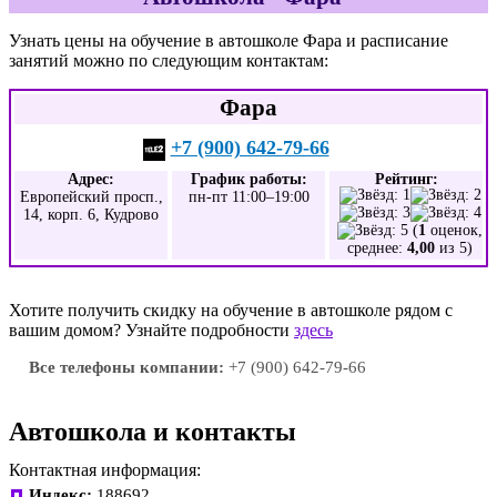
Узнать цены на обучение в автошколе Фара и расписание
занятий можно по следующим контактам:
Фара
+7 (900) 642-79-66
Адрес:
График работы:
Рейтинг:
Европейский просп.,
пн-пт 11:00–19:00
14, корп. 6, Кудрово
(
1
оценок,
среднее:
4,00
из 5)
Хотите получить скидку на обучение в автошколе рядом с
вашим домом? Узнайте подробности
здесь
Все телефоны компании:
+7 (900) 642-79-66
Автошкола и контакты
Контактная информация:
Индекс:
188692