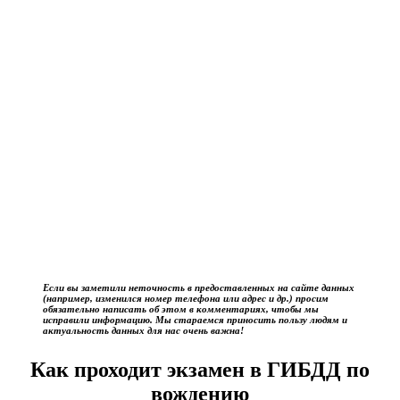
Если вы заметили неточность в предоставленных на сайте данных
(например, изменился номер телефона или адрес и др.) просим
обязательно написать об этом в комментариях, чтобы мы
исправили информацию. Мы стараемся приносить пользу людям и
актуальность данных для нас очень важна!
Как проходит экзамен в ГИБДД по
вождению