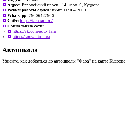
Адрес:
Европейский просп., 14, корп. 6, Кудрово
Режим работы офиса:
пн-пт 11:00–19:00
Whatsapp:
79006427966
Сайт:
https://fara-spb.ru/
Социальные сети:
https://vk.com/auto_fara
https://t.me/auto_fara
Автошкола
Узнайте, как добраться до автошколы "Фара" на карте Кудрова