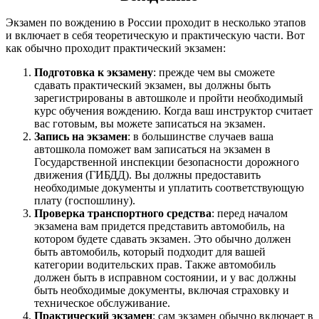
Экзамен по вождению в России проходит в несколько этапов
и включает в себя теоретическую и практическую части. Вот
как обычно проходит практический экзамен:
Подготовка к экзамену
: прежде чем вы сможете
сдавать практический экзамен, вы должны быть
зарегистрированы в автошколе и пройти необходимый
курс обучения вождению. Когда ваш инструктор считает
вас готовым, вы можете записаться на экзамен.
Запись на экзамен
: в большинстве случаев ваша
автошкола поможет вам записаться на экзамен в
Государственной инспекции безопасности дорожного
движения (ГИБДД). Вы должны предоставить
необходимые документы и уплатить соответствующую
плату (госпошлину).
Проверка транспортного средства
: перед началом
экзамена вам придется представить автомобиль, на
котором будете сдавать экзамен. Это обычно должен
быть автомобиль, который подходит для вашей
категории водительских прав. Также автомобиль
должен быть в исправном состоянии, и у вас должны
быть необходимые документы, включая страховку и
техническое обслуживание.
Практический экзамен
: сам экзамен обычно включает в