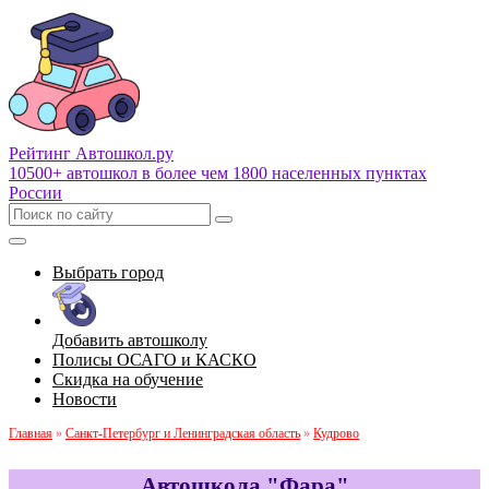
Рейтинг Автошкол
.ру
10500+ автошкол в более чем 1800 населенных пунктах
России
Выбрать город
Добавить автошколу
Полисы ОСАГО и КАСКО
Скидка на обучение
Новости
Главная
»
Санкт-Петербург и Ленинградская область
»
Кудрово
Автошкола "Фара"