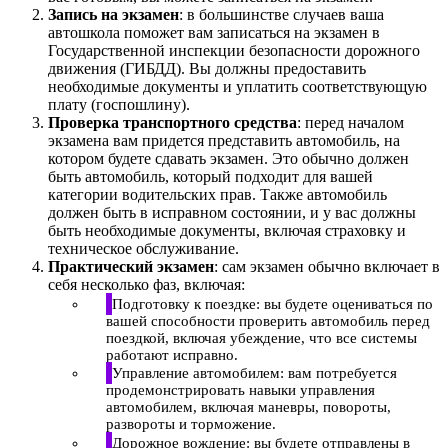
Запись на экзамен
: в большинстве случаев ваша
автошкола поможет вам записаться на экзамен в
Государственной инспекции безопасности дорожного
движения (ГИБДД). Вы должны предоставить
необходимые документы и уплатить соответствующую
плату (госпошлину).
Проверка транспортного средства
: перед началом
экзамена вам придется представить автомобиль, на
котором будете сдавать экзамен. Это обычно должен
быть автомобиль, который подходит для вашей
категории водительских прав. Также автомобиль
должен быть в исправном состоянии, и у вас должны
быть необходимые документы, включая страховку и
техническое обслуживание.
Практический экзамен
: сам экзамен обычно включает в
себя несколько фаз, включая:
Подготовку к поездке: вы будете оцениваться по
вашей способности проверить автомобиль перед
поездкой, включая убеждение, что все системы
работают исправно.
Управление автомобилем: вам потребуется
продемонстрировать навыки управления
автомобилем, включая маневры, повороты,
развороты и торможение.
Дорожное вождение: вы будете отправлены в