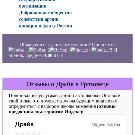
организации
Добровольное общество
содействия армии,
авиации и флоту России
Обращались в данную компанию? Оцените её
(
1
оценок, среднее:
4,00
из 5)
Отзывы о Драйв в Грязовеце
Пользовались услугами данной автошколы? Оставьте
свой отзыв это поможет другим будущим водителям
определиться с выбором школы вождения
(отзывы
предоставлены сервисом Яндекс):