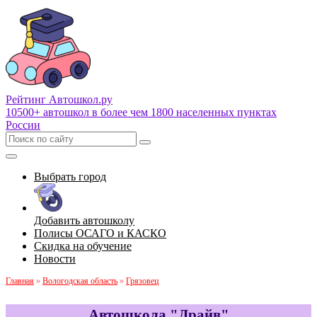
Рейтинг Автошкол
.ру
10500+ автошкол в более чем 1800 населенных пунктах
России
Выбрать город
Добавить автошколу
Полисы ОСАГО и КАСКО
Скидка на обучение
Новости
Главная
»
Вологодская область
»
Грязовец
Автошкола "Драйв"