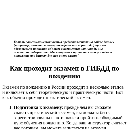
Если вы заметили неточность в предоставленных на сайте данных
(например, изменился номер телефона или адрес и др.) просим
обязательно написать об этом в комментариях, чтобы мы
исправили информацию. Мы стараемся приносить пользу людям и
актуальность данных для нас очень важна!
Как проходит экзамен в ГИБДД по
вождению
Экзамен по вождению в России проходит в несколько этапов
и включает в себя теоретическую и практическую части. Вот
как обычно проходит практический экзамен:
Подготовка к экзамену
: прежде чем вы сможете
сдавать практический экзамен, вы должны быть
зарегистрированы в автошколе и пройти необходимый
курс обучения вождению. Когда ваш инструктор считает
вас готовым, вы можете записаться на экзамен.