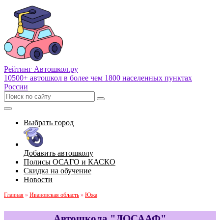
Рейтинг Автошкол
.ру
10500+ автошкол в более чем 1800 населенных пунктах
России
Выбрать город
Добавить автошколу
Полисы ОСАГО и КАСКО
Скидка на обучение
Новости
Главная
»
Ивановская область
»
Южа
Автошкола "ДОСААФ"