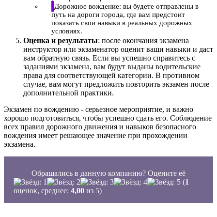
Дорожное вождение: вы будете отправлены в
путь на дороги города, где вам предстоит
показать свои навыки в реальных дорожных
условиях.
Оценка и результаты
: после окончания экзамена
инструктор или экзаменатор оценит ваши навыки и даст
вам обратную связь. Если вы успешно справитесь с
заданиями экзамена, вам будут выданы водительские
права для соответствующей категории. В противном
случае, вам могут предложить повторить экзамен после
дополнительной практики.
Экзамен по вождению - серьезное мероприятие, и важно
хорошо подготовиться, чтобы успешно сдать его. Соблюдение
всех правил дорожного движения и навыков безопасного
вождения имеет решающее значение при прохождении
экзамена.
Обращались в данную компанию? Оцените её
(
1
оценок, среднее:
4,00
из 5)