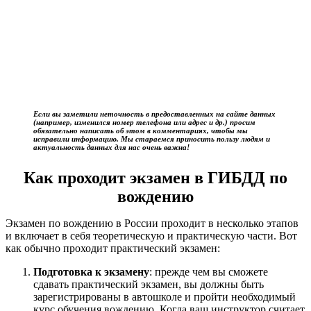
Если вы заметили неточность в предоставленных на сайте данных
(например, изменился номер телефона или адрес и др.) просим
обязательно написать об этом в комментариях, чтобы мы
исправили информацию. Мы стараемся приносить пользу людям и
актуальность данных для нас очень важна!
Как проходит экзамен в ГИБДД по
вождению
Экзамен по вождению в России проходит в несколько этапов
и включает в себя теоретическую и практическую части. Вот
как обычно проходит практический экзамен:
Подготовка к экзамену
: прежде чем вы сможете
сдавать практический экзамен, вы должны быть
зарегистрированы в автошколе и пройти необходимый
курс обучения вождению. Когда ваш инструктор считает