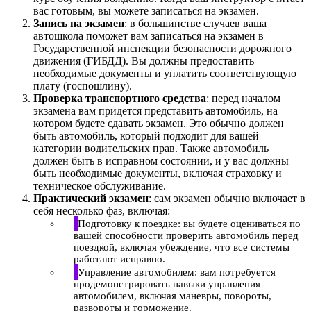
вас готовым, вы можете записаться на экзамен.
Запись на экзамен
: в большинстве случаев ваша
автошкола поможет вам записаться на экзамен в
Государственной инспекции безопасности дорожного
движения (ГИБДД). Вы должны предоставить
необходимые документы и уплатить соответствующую
плату (госпошлину).
Проверка транспортного средства
: перед началом
экзамена вам придется представить автомобиль, на
котором будете сдавать экзамен. Это обычно должен
быть автомобиль, который подходит для вашей
категории водительских прав. Также автомобиль
должен быть в исправном состоянии, и у вас должны
быть необходимые документы, включая страховку и
техническое обслуживание.
Практический экзамен
: сам экзамен обычно включает в
себя несколько фаз, включая:
Подготовку к поездке: вы будете оцениваться по
вашей способности проверить автомобиль перед
поездкой, включая убеждение, что все системы
работают исправно.
Управление автомобилем: вам потребуется
продемонстрировать навыки управления
автомобилем, включая маневры, повороты,
развороты и торможение.