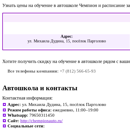
Узнать цены на обучение в автошколе Чемпион и расписание 
Адрес:
ул. Михаила Дудина, 15, посёлок Парголово
Хотите получить скидку на обучение в автошколе рядом с ва
Все телефоны компании:
+7 (812) 566-65-93
Автошкола и контакты
Контактная информация:
Адрес:
ул. Михаила Дудина, 15, посёлок Парголово
Режим работы офиса:
ежедневно, 11:00–19:00
Whatsapp:
79650311450
Сайт:
http://chempionauto.ru/
Социальные сети: