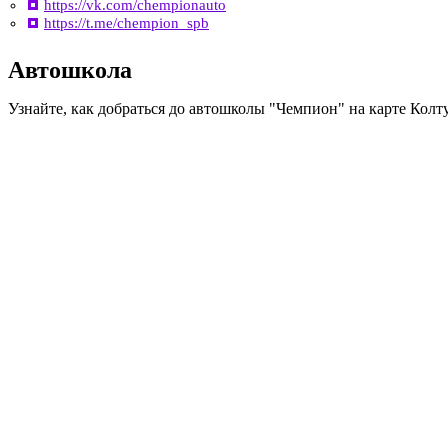
https://vk.com/chempionauto
https://t.me/chempion_spb
Автошкола
Узнайте, как добраться до автошколы "Чемпион" на карте Кол