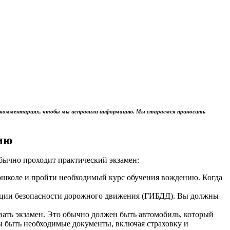
м в комментариях, чтобы мы исправили информацию. Мы стараемся приносить
ию
обычно проходит практический экзамен:
тошколе и пройти необходимый курс обучения вождению. Когда
пекции безопасности дорожного движения (ГИБДД). Вы должны
авать экзамен. Это обычно должен быть автомобиль, который
ы быть необходимые документы, включая страховку и