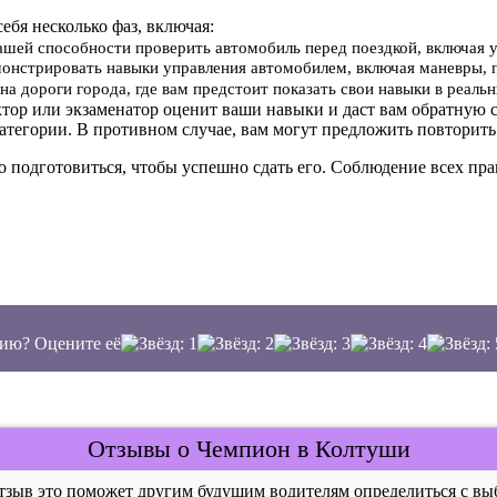
себя несколько фаз, включая:
вашей способности проверить автомобиль перед поездкой, включая 
онстрировать навыки управления автомобилем, включая маневры, 
на дороги города, где вам предстоит показать свои навыки в реал
ктор или экзаменатор оценит ваши навыки и даст вам обратную с
атегории. В противном случае, вам могут предложить повторить
о подготовиться, чтобы успешно сдать его. Соблюдение всех п
ию? Оцените её
Отзывы о Чемпион в Колтуши
отзыв это поможет другим будущим водителям определиться с 