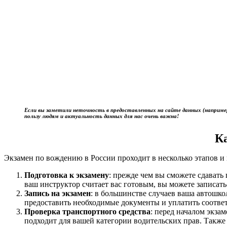
Если вы заметили неточность в предоставленных на сайте данных (наприме
пользу людям и актуальность данных для нас очень важна!
К
Экзамен по вождению в России проходит в несколько этапов и 
Подготовка к экзамену
: прежде чем вы сможете сдават
ваш инструктор считает вас готовым, вы можете записать
Запись на экзамен
: в большинстве случаев ваша автошк
предоставить необходимые документы и уплатить соотве
Проверка транспортного средства
: перед началом экза
подходит для вашей категории водительских прав. Также