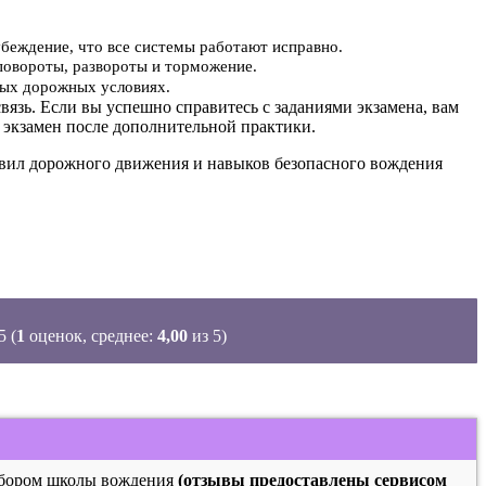
убеждение, что все системы работают исправно.
повороты, развороты и торможение.
ьных дорожных условиях.
вязь. Если вы успешно справитесь с заданиями экзамена, вам
 экзамен после дополнительной практики.
равил дорожного движения и навыков безопасного вождения
(
1
оценок, среднее:
4,00
из 5)
выбором школы вождения
(отзывы предоставлены сервисом