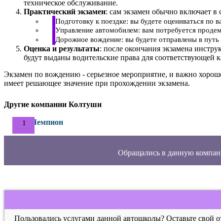
техническое обслуживание.
Практический экзамен
: сам экзамен обычно включает в 
Подготовку к поездке: вы будете оцениваться по 
Управление автомобилем: вам потребуется продем
Дорожное вождение: вы будете отправлены в путь 
Оценка и результаты
: после окончания экзамена инстру
будут выданы водительские права для соответствующей к
Экзамен по вождению - серьезное мероприятие, и важно хорош
имеет решающее значение при прохождении экзамена.
Другие компании Колтуши
Чемпион
Обращались в данную компан
Пользовались услугами данной автошколы? Оставьте свой 