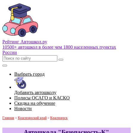
Рейтинг Автошкол
.ру
10500+ автошкол в более чем 1800 населенных пунктах
России
Выбрать город
Добавить автошколу
Полисы ОСАГО и КАСКО
Скидка на обучение
Новости
Главная
»
Красноярский край
»
Красноярск
Автошкола "Безопасность-К"