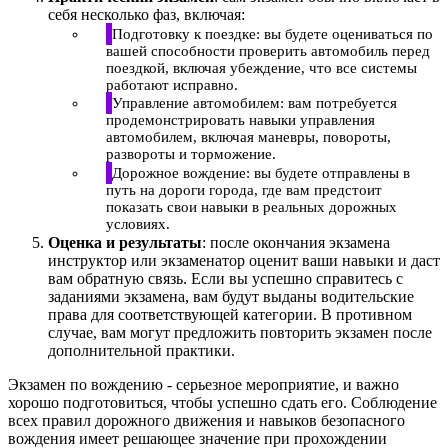
себя несколько фаз, включая:
Подготовку к поездке: вы будете оцениваться по
вашей способности проверить автомобиль перед
поездкой, включая убеждение, что все системы
работают исправно.
Управление автомобилем: вам потребуется
продемонстрировать навыки управления
автомобилем, включая маневры, повороты,
развороты и торможение.
Дорожное вождение: вы будете отправлены в
путь на дороги города, где вам предстоит
показать свои навыки в реальных дорожных
условиях.
Оценка и результаты
: после окончания экзамена
инструктор или экзаменатор оценит ваши навыки и даст
вам обратную связь. Если вы успешно справитесь с
заданиями экзамена, вам будут выданы водительские
права для соответствующей категории. В противном
случае, вам могут предложить повторить экзамен после
дополнительной практики.
Экзамен по вождению - серьезное мероприятие, и важно
хорошо подготовиться, чтобы успешно сдать его. Соблюдение
всех правил дорожного движения и навыков безопасного
вождения имеет решающее значение при прохождении