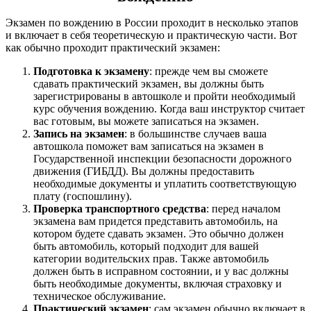
Экзамен по вождению в России проходит в несколько этапов
и включает в себя теоретическую и практическую части. Вот
как обычно проходит практический экзамен:
Подготовка к экзамену
: прежде чем вы сможете
сдавать практический экзамен, вы должны быть
зарегистрированы в автошколе и пройти необходимый
курс обучения вождению. Когда ваш инструктор считает
вас готовым, вы можете записаться на экзамен.
Запись на экзамен
: в большинстве случаев ваша
автошкола поможет вам записаться на экзамен в
Государственной инспекции безопасности дорожного
движения (ГИБДД). Вы должны предоставить
необходимые документы и уплатить соответствующую
плату (госпошлину).
Проверка транспортного средства
: перед началом
экзамена вам придется представить автомобиль, на
котором будете сдавать экзамен. Это обычно должен
быть автомобиль, который подходит для вашей
категории водительских прав. Также автомобиль
должен быть в исправном состоянии, и у вас должны
быть необходимые документы, включая страховку и
техническое обслуживание.
Практический экзамен
: сам экзамен обычно включает в