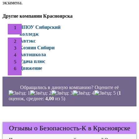
экзамена.
Другие компании Красноярска
ЧПОУ Сибирский
колледж
Автэкс
Хозяин Сибири
Автошкола
Удача плюс
Движение
Обращались в данную компанию? Оцените её
(
1
оценок, среднее:
4,00
из 5)
Отзывы о Безопасность-К в Красноярске