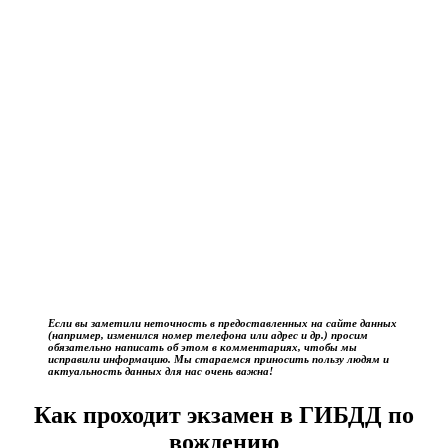
Если вы заметили неточность в предоставленных на сайте данных
(например, изменился номер телефона или адрес и др.) просим
обязательно написать об этом в комментариях, чтобы мы
исправили информацию. Мы стараемся приносить пользу людям и
актуальность данных для нас очень важна!
Как проходит экзамен в ГИБДД по
вождению