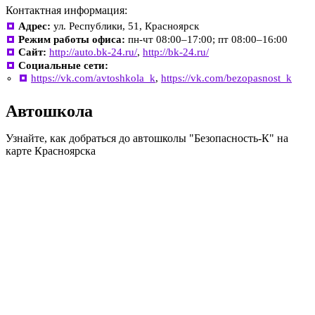
Контактная информация:
Адрес:
ул. Республики, 51, Красноярск
Режим работы офиса:
пн-чт 08:00–17:00; пт 08:00–16:00
Сайт:
http://auto.bk-24.ru/
,
http://bk-24.ru/
Социальные сети:
https://vk.com/avtoshkola_k
,
https://vk.com/bezopasnost_k
Автошкола
Узнайте, как добраться до автошколы "Безопасность-К" на
карте Красноярска