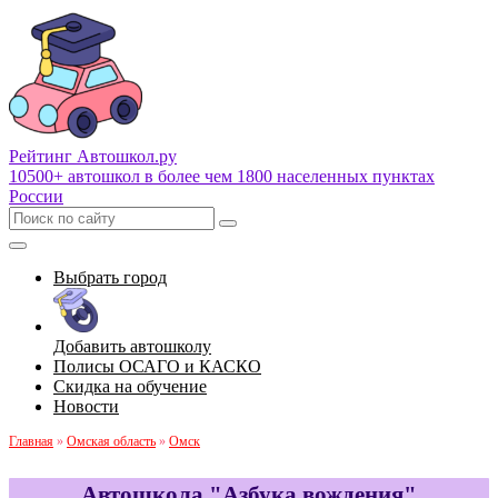
Рейтинг Автошкол
.ру
10500+ автошкол в более чем 1800 населенных пунктах
России
Выбрать город
Добавить автошколу
Полисы ОСАГО и КАСКО
Скидка на обучение
Новости
Главная
»
Омская область
»
Омск
Автошкола "Азбука вождения"