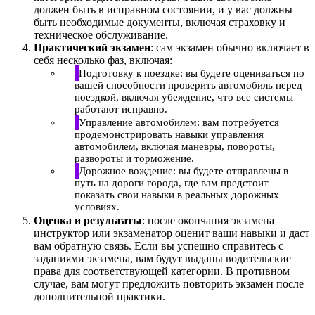
должен быть в исправном состоянии, и у вас должны
быть необходимые документы, включая страховку и
техническое обслуживание.
Практический экзамен
: сам экзамен обычно включает в
себя несколько фаз, включая:
Подготовку к поездке: вы будете оцениваться по
вашей способности проверить автомобиль перед
поездкой, включая убеждение, что все системы
работают исправно.
Управление автомобилем: вам потребуется
продемонстрировать навыки управления
автомобилем, включая маневры, повороты,
развороты и торможение.
Дорожное вождение: вы будете отправлены в
путь на дороги города, где вам предстоит
показать свои навыки в реальных дорожных
условиях.
Оценка и результаты
: после окончания экзамена
инструктор или экзаменатор оценит ваши навыки и даст
вам обратную связь. Если вы успешно справитесь с
заданиями экзамена, вам будут выданы водительские
права для соответствующей категории. В противном
случае, вам могут предложить повторить экзамен после
дополнительной практики.