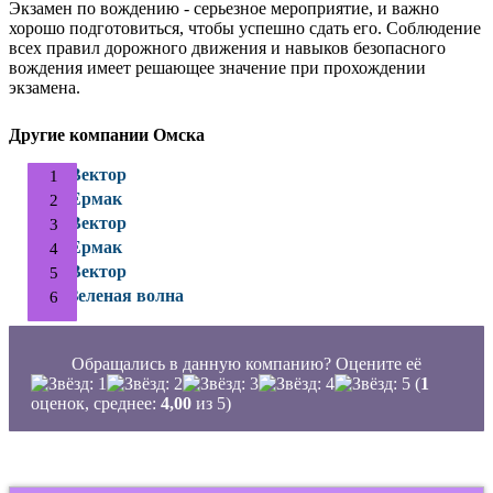
Экзамен по вождению - серьезное мероприятие, и важно
хорошо подготовиться, чтобы успешно сдать его. Соблюдение
всех правил дорожного движения и навыков безопасного
вождения имеет решающее значение при прохождении
экзамена.
Другие компании Омска
Вектор
Ермак
Вектор
Ермак
Вектор
Зеленая волна
Обращались в данную компанию? Оцените её
(
1
оценок, среднее:
4,00
из 5)