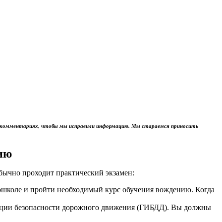
м в комментариях, чтобы мы исправили информацию. Мы стараемся приносить
ию
обычно проходит практический экзамен:
тошколе и пройти необходимый курс обучения вождению. Когда
пекции безопасности дорожного движения (ГИБДД). Вы должны