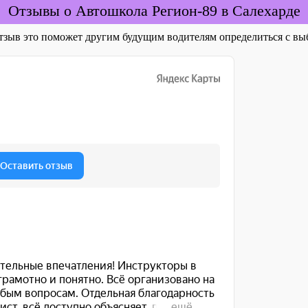
Отзывы о Автошкола Регион-89 в Салехарде
отзыв это поможет другим будущим водителям определиться с 