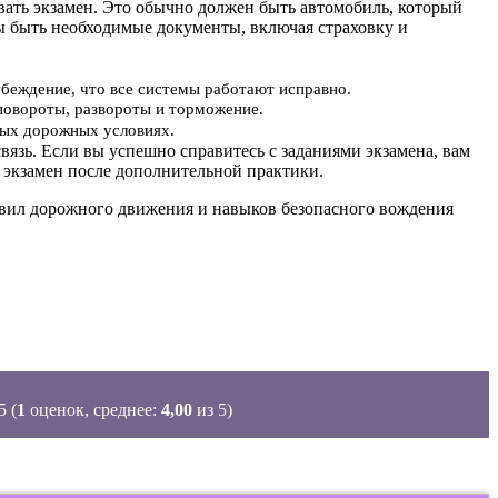
авать экзамен. Это обычно должен быть автомобиль, который
ы быть необходимые документы, включая страховку и
убеждение, что все системы работают исправно.
повороты, развороты и торможение.
ьных дорожных условиях.
вязь. Если вы успешно справитесь с заданиями экзамена, вам
 экзамен после дополнительной практики.
равил дорожного движения и навыков безопасного вождения
(
1
оценок, среднее:
4,00
из 5)