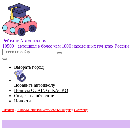
Рейтинг Автошкол
.ру
10500+ автошкол в более чем 1800 населенных пунктах России
Выбрать город
Добавить автошколу
Полисы ОСАГО и КАСКО
Скидка на обучение
Новости
Главная
»
Ямало-Ненецкий автономный округ
»
Салехард