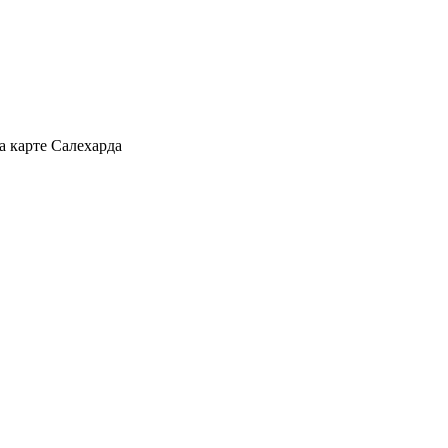
а карте Салехарда