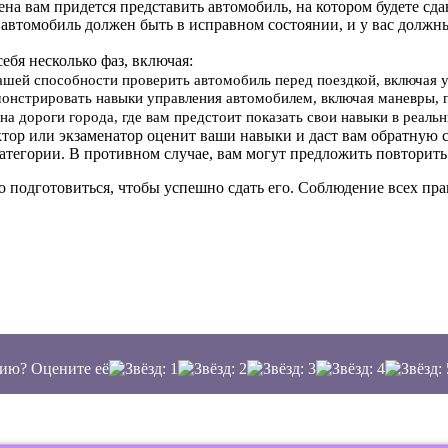
мена вам придется представить автомобиль, на котором будете сд
 автомобиль должен быть в исправном состоянии, и у вас должн
себя несколько фаз, включая:
вашей способности проверить автомобиль перед поездкой, включая 
онстрировать навыки управления автомобилем, включая маневры, 
на дороги города, где вам предстоит показать свои навыки в реал
ктор или экзаменатор оценит ваши навыки и даст вам обратную с
атегории. В противном случае, вам могут предложить повторить
о подготовиться, чтобы успешно сдать его. Соблюдение всех п
ию? Оцените её