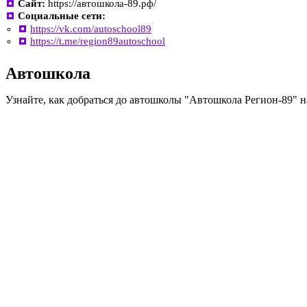
Сайт:
https://автошкола-89.рф/
Социальные сети:
https://vk.com/autoschool89
https://t.me/region89autoschool
Автошкола
Узнайте, как добраться до автошколы "Автошкола Регион-89" н