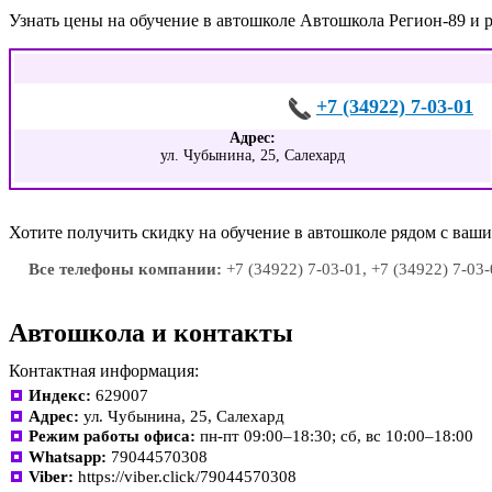
Узнать цены на обучение в автошколе Автошкола Регион-89 и 
+7 (34922) 7-03-01
Адрес:
ул. Чубынина, 25, Салехард
Хотите получить скидку на обучение в автошколе рядом с ва
Все телефоны компании:
+7 (34922) 7-03-01, +7 (34922) 7-03-
Автошкола и контакты
Контактная информация:
Индекс:
629007
Адрес:
ул. Чубынина, 25, Салехард
Режим работы офиса:
пн-пт 09:00–18:30; сб, вс 10:00–18:00
Whatsapp:
79044570308
Viber:
https://viber.click/79044570308