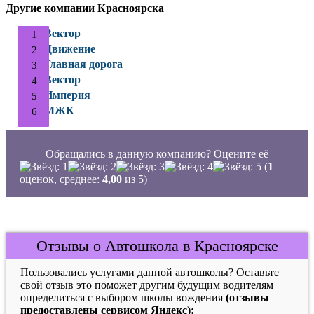
Другие компании Красноярска
Вектор
Движение
Главная дорога
Вектор
Империя
МЖК
Обращались в данную компанию? Оцените её
(
1
оценок, среднее:
4,00
из 5)
Отзывы о Автошкола в Красноярске
Пользовались услугами данной автошколы? Оставьте
свой отзыв это поможет другим будущим водителям
определиться с выбором школы вождения
(отзывы
предоставлены сервисом Яндекс):