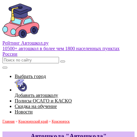
Рейтинг Автошкол
.ру
10500+ автошкол в более чем 1800 населенных пунктах
России
Выбрать город
Добавить автошколу
Полисы ОСАГО и КАСКО
Скидка на обучение
Новости
Главная
»
Красноярский край
»
Красноярск
Автошкола "Автошкола"