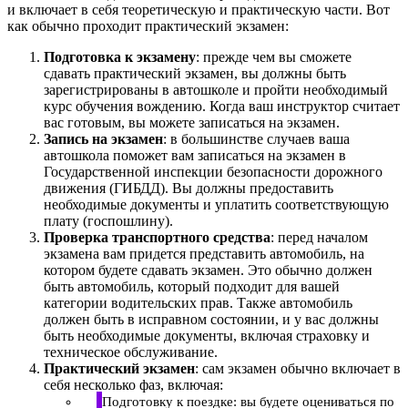
и включает в себя теоретическую и практическую части. Вот
как обычно проходит практический экзамен:
Подготовка к экзамену
: прежде чем вы сможете
сдавать практический экзамен, вы должны быть
зарегистрированы в автошколе и пройти необходимый
курс обучения вождению. Когда ваш инструктор считает
вас готовым, вы можете записаться на экзамен.
Запись на экзамен
: в большинстве случаев ваша
автошкола поможет вам записаться на экзамен в
Государственной инспекции безопасности дорожного
движения (ГИБДД). Вы должны предоставить
необходимые документы и уплатить соответствующую
плату (госпошлину).
Проверка транспортного средства
: перед началом
экзамена вам придется представить автомобиль, на
котором будете сдавать экзамен. Это обычно должен
быть автомобиль, который подходит для вашей
категории водительских прав. Также автомобиль
должен быть в исправном состоянии, и у вас должны
быть необходимые документы, включая страховку и
техническое обслуживание.
Практический экзамен
: сам экзамен обычно включает в
себя несколько фаз, включая:
Подготовку к поездке: вы будете оцениваться по