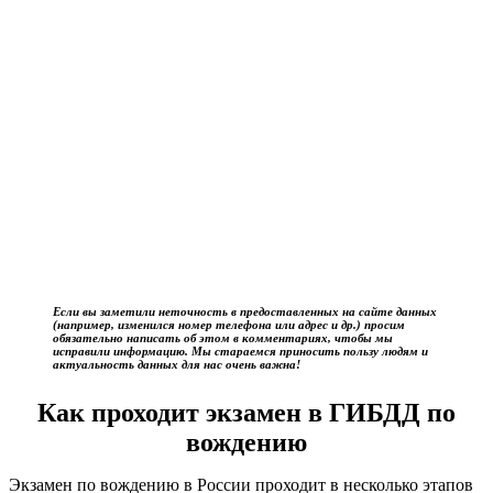
Если вы заметили неточность в предоставленных на сайте данных
(например, изменился номер телефона или адрес и др.) просим
обязательно написать об этом в комментариях, чтобы мы
исправили информацию. Мы стараемся приносить пользу людям и
актуальность данных для нас очень важна!
Как проходит экзамен в ГИБДД по
вождению
Экзамен по вождению в России проходит в несколько этапов