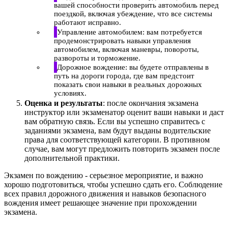
вашей способности проверить автомобиль перед
поездкой, включая убеждение, что все системы
работают исправно.
Управление автомобилем: вам потребуется
продемонстрировать навыки управления
автомобилем, включая маневры, повороты,
развороты и торможение.
Дорожное вождение: вы будете отправлены в
путь на дороги города, где вам предстоит
показать свои навыки в реальных дорожных
условиях.
Оценка и результаты
: после окончания экзамена
инструктор или экзаменатор оценит ваши навыки и даст
вам обратную связь. Если вы успешно справитесь с
заданиями экзамена, вам будут выданы водительские
права для соответствующей категории. В противном
случае, вам могут предложить повторить экзамен после
дополнительной практики.
Экзамен по вождению - серьезное мероприятие, и важно
хорошо подготовиться, чтобы успешно сдать его. Соблюдение
всех правил дорожного движения и навыков безопасного
вождения имеет решающее значение при прохождении
экзамена.