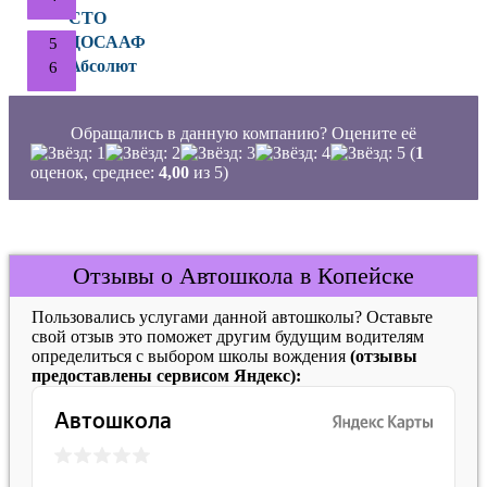
СТО
ДОСААФ
Абсолют
Обращались в данную компанию? Оцените её
(
1
оценок, среднее:
4,00
из 5)
Отзывы о Автошкола в Копейске
Пользовались услугами данной автошколы? Оставьте
свой отзыв это поможет другим будущим водителям
определиться с выбором школы вождения
(отзывы
предоставлены сервисом Яндекс):