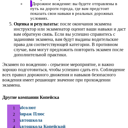
Дорожное вождение: вы будете отправлены в
путь на дороги города, где вам предстоит
показать свои навыки в реальных дорожных
условиях.
Оценка и результаты
: после окончания экзамена
инструктор или экзаменатор оценит ваши навыки и даст
вам обратную связь. Если вы успешно справитесь с
заданиями экзамена, вам будут выданы водительские
права для соответствующей категории. В противном
случае, вам могут предложить повторить экзамен после
дополнительной практики.
Экзамен по вождению - серьезное мероприятие, и важно
хорошо подготовиться, чтобы успешно сдать его. Соблюдение
всех правил дорожного движения и навыков безопасного
вождения имеет решающее значение при прохождении
экзамена.
Другие компании Копейска
Абсолют
Вираж Плюс
Автошкола
Автошкола Копейской