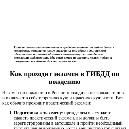
Если вы заметили неточность в предоставленных на сайте данных
(например, изменился номер телефона или адрес и др.) просим
обязательно написать об этом в комментариях, чтобы мы
исправили информацию. Мы стараемся приносить пользу людям и
актуальность данных для нас очень важна!
Как проходит экзамен в ГИБДД по
вождению
Экзамен по вождению в России проходит в несколько этапов
и включает в себя теоретическую и практическую части. Вот
как обычно проходит практический экзамен:
Подготовка к экзамену
: прежде чем вы сможете
сдавать практический экзамен, вы должны быть
зарегистрированы в автошколе и пройти необходимый
курс обучения вождению. Когда ваш инструктор считает