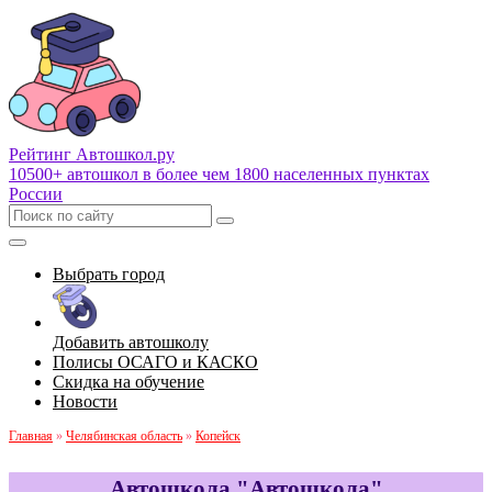
Рейтинг Автошкол
.ру
10500+ автошкол в более чем 1800 населенных пунктах
России
Выбрать город
Добавить автошколу
Полисы ОСАГО и КАСКО
Скидка на обучение
Новости
Главная
»
Челябинская область
»
Копейск
Автошкола "Автошкола"