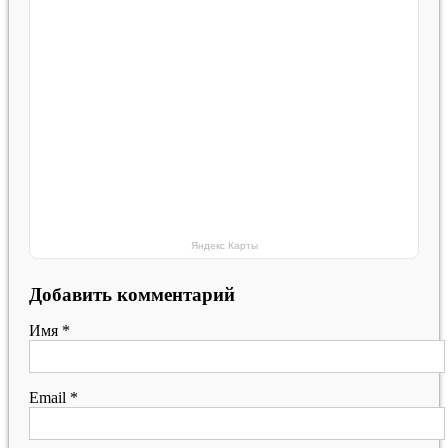
Яндекс Карты
Добавить комментарий
Имя
*
Email
*