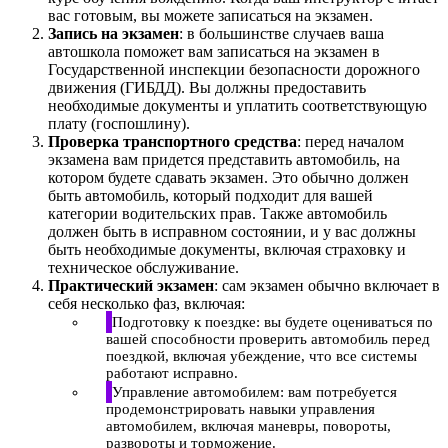
вас готовым, вы можете записаться на экзамен.
Запись на экзамен
: в большинстве случаев ваша
автошкола поможет вам записаться на экзамен в
Государственной инспекции безопасности дорожного
движения (ГИБДД). Вы должны предоставить
необходимые документы и уплатить соответствующую
плату (госпошлину).
Проверка транспортного средства
: перед началом
экзамена вам придется представить автомобиль, на
котором будете сдавать экзамен. Это обычно должен
быть автомобиль, который подходит для вашей
категории водительских прав. Также автомобиль
должен быть в исправном состоянии, и у вас должны
быть необходимые документы, включая страховку и
техническое обслуживание.
Практический экзамен
: сам экзамен обычно включает в
себя несколько фаз, включая:
Подготовку к поездке: вы будете оцениваться по
вашей способности проверить автомобиль перед
поездкой, включая убеждение, что все системы
работают исправно.
Управление автомобилем: вам потребуется
продемонстрировать навыки управления
автомобилем, включая маневры, повороты,
развороты и торможение.