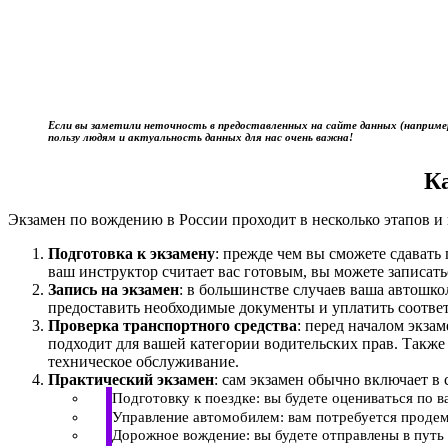
Если вы заметили неточность в предоставленных на сайте данных (наприме
пользу людям и актуальность данных для нас очень важна!
К
Экзамен по вождению в России проходит в несколько этапов и 
Подготовка к экзамену
: прежде чем вы сможете сдават
ваш инструктор считает вас готовым, вы можете записать
Запись на экзамен
: в большинстве случаев ваша автошк
предоставить необходимые документы и уплатить соотве
Проверка транспортного средства
: перед началом экза
подходит для вашей категории водительских прав. Также
техническое обслуживание.
Практический экзамен
: сам экзамен обычно включает в 
Подготовку к поездке: вы будете оцениваться по 
Управление автомобилем: вам потребуется продем
Дорожное вождение: вы будете отправлены в путь 