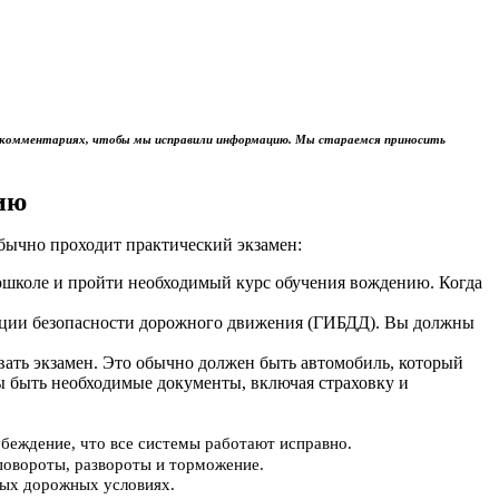
м в комментариях, чтобы мы исправили информацию. Мы стараемся приносить
ию
обычно проходит практический экзамен:
тошколе и пройти необходимый курс обучения вождению. Когда
пекции безопасности дорожного движения (ГИБДД). Вы должны
авать экзамен. Это обычно должен быть автомобиль, который
ы быть необходимые документы, включая страховку и
убеждение, что все системы работают исправно.
повороты, развороты и торможение.
ьных дорожных условиях.