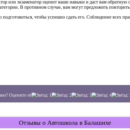
ктор или экзаменатор оценит ваши навыки и даст вам обратную с
атегории. В противном случае, вам могут предложить повторить
о подготовиться, чтобы успешно сдать его. Соблюдение всех п
ию? Оцените её
Отзывы о Автошкола в Балашихе