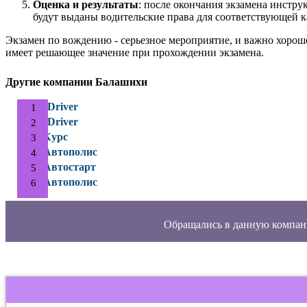
Оценка и результаты
: после окончания экзамена инстру
будут выданы водительские права для соответствующей к
Экзамен по вождению - серьезное мероприятие, и важно хорош
имеет решающее значение при прохождении экзамена.
Другие компании Балашихи
IDriver
IDriver
Курс
Автополис
Автостарт
Автополис
Обращались в данную компан