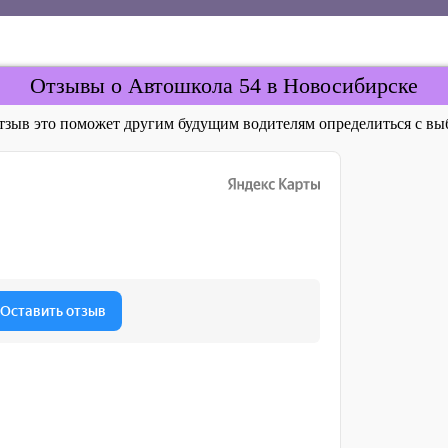
Отзывы о Автошкола 54 в Новосибирске
отзыв это поможет другим будущим водителям определиться с 