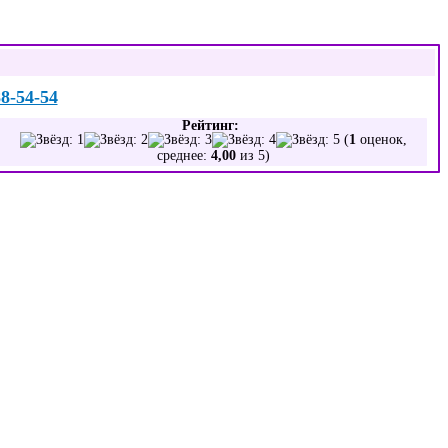
88-54-54
Рейтинг:
(
1
оценок,
среднее:
4,00
из 5)