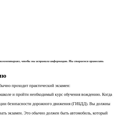
м в комментариях, чтобы мы исправили информацию. Мы стараемся приносить
ию
обычно проходит практический экзамен:
тошколе и пройти необходимый курс обучения вождению. Когда
пекции безопасности дорожного движения (ГИБДД). Вы должны
авать экзамен. Это обычно должен быть автомобиль, который