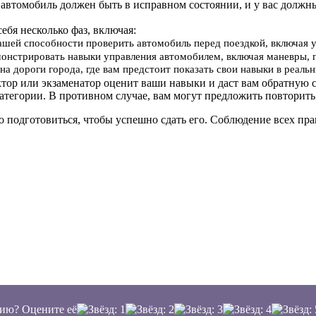
 автомобиль должен быть в исправном состоянии, и у вас должн
себя несколько фаз, включая:
вашей способности проверить автомобиль перед поездкой, включая 
онстрировать навыки управления автомобилем, включая маневры, 
на дороги города, где вам предстоит показать свои навыки в реал
ктор или экзаменатор оценит ваши навыки и даст вам обратную с
атегории. В противном случае, вам могут предложить повторить
о подготовиться, чтобы успешно сдать его. Соблюдение всех п
ию? Оцените её