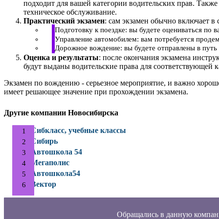
подходит для вашей категории водительских прав. Также
техническое обслуживание.
Практический экзамен
: сам экзамен обычно включает в 
Подготовку к поездке: вы будете оцениваться по 
Управление автомобилем: вам потребуется продем
Дорожное вождение: вы будете отправлены в путь 
Оценка и результаты
: после окончания экзамена инстру
будут выданы водительские права для соответствующей к
Экзамен по вождению - серьезное мероприятие, и важно хорош
имеет решающее значение при прохождении экзамена.
Другие компании Новосибирска
Сибкласс, учебные классы
Сибирь
Автошкола 54
Мегаполис
Автошкола54
Вектор
Обращались в данную компан