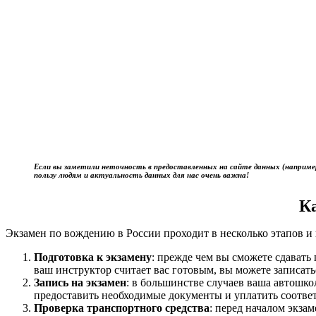
Если вы заметили неточность в предоставленных на сайте данных (наприме
пользу людям и актуальность данных для нас очень важна!
К
Экзамен по вождению в России проходит в несколько этапов и 
Подготовка к экзамену
: прежде чем вы сможете сдават
ваш инструктор считает вас готовым, вы можете записать
Запись на экзамен
: в большинстве случаев ваша автошк
предоставить необходимые документы и уплатить соотве
Проверка транспортного средства
: перед началом экза