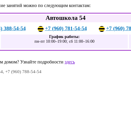
ние занятий можно по следующим контактам:
Автошкола 54
3) 388-54-54
+7 (960) 781-54-54
+7 (960) 7
График работы:
пн-пт 10:00–19:00; сб 11:00–16:00
шим домом? Узнайте подробности
здесь
54, +7 (960) 788-54-54