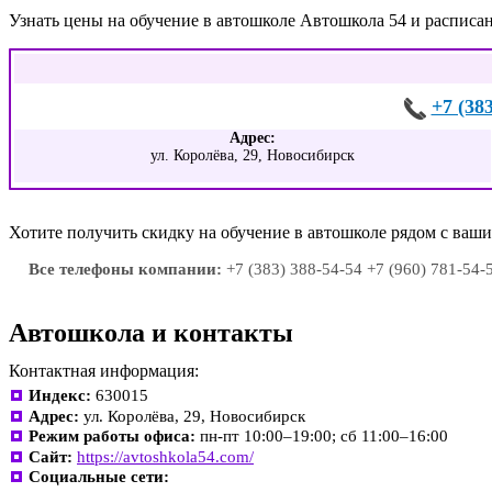
Узнать цены на обучение в автошколе Автошкола 54 и расписа
+7 (38
Адрес:
ул. Королёва, 29, Новосибирск
Хотите получить скидку на обучение в автошколе рядом с ва
Все телефоны компании:
+7 (383) 388-54-54 +7 (960) 781-54-
Автошкола и контакты
Контактная информация:
Индекс:
630015
Адрес:
ул. Королёва, 29, Новосибирск
Режим работы офиса:
пн-пт 10:00–19:00; сб 11:00–16:00
Сайт:
https://avtoshkola54.com/
Социальные сети: