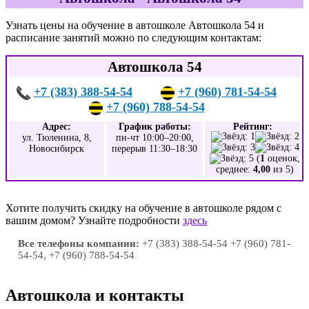
Узнать цены на обучение в автошколе Автошкола 54 и
расписание занятий можно по следующим контактам:
Автошкола 54
+7 (383) 388-54-54
+7 (960) 781-54-54
+7 (960) 788-54-54
Адрес:
График работы:
Рейтинг:
ул. Тюленина, 8,
пн-чт 10:00–20:00,
Новосибирск
перерыв 11:30–18:30
(
1
оценок,
среднее:
4,00
из 5)
Хотите получить скидку на обучение в автошколе рядом с
вашим домом? Узнайте подробности
здесь
Все телефоны компании:
+7 (383) 388-54-54 +7 (960) 781-
54-54, +7 (960) 788-54-54
Автошкола и контакты