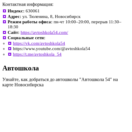
Контактная информация:
Индекс:
630061
Адрес:
ул. Тюленина, 8, Новосибирск
Режим работы офиса:
пн-чт 10:00–20:00, перерыв 11:30–
18:30
Сайт:
https://avtoshkola54.com/
Социальные сети:
https://vk.com/avtoshkola54
https://www.youtube.com/@avtoshkola54
https://t.me/avtoshkola_54
Автошкола
Узнайте, как добраться до автошколы "Автошкола 54" на
карте Новосибирска