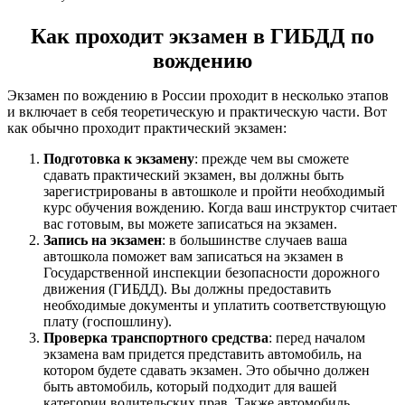
Как проходит экзамен в ГИБДД по
вождению
Экзамен по вождению в России проходит в несколько этапов
и включает в себя теоретическую и практическую части. Вот
как обычно проходит практический экзамен:
Подготовка к экзамену
: прежде чем вы сможете
сдавать практический экзамен, вы должны быть
зарегистрированы в автошколе и пройти необходимый
курс обучения вождению. Когда ваш инструктор считает
вас готовым, вы можете записаться на экзамен.
Запись на экзамен
: в большинстве случаев ваша
автошкола поможет вам записаться на экзамен в
Государственной инспекции безопасности дорожного
движения (ГИБДД). Вы должны предоставить
необходимые документы и уплатить соответствующую
плату (госпошлину).
Проверка транспортного средства
: перед началом
экзамена вам придется представить автомобиль, на
котором будете сдавать экзамен. Это обычно должен
быть автомобиль, который подходит для вашей
категории водительских прав. Также автомобиль