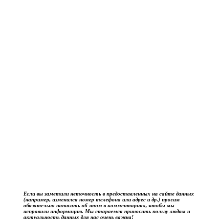
Если вы заметили неточность в предоставленных на сайте данных
(например, изменился номер телефона или адрес и др.) просим
обязательно написать об этом в комментариях, чтобы мы
исправили информацию. Мы стараемся приносить пользу людям и
актуальность данных для нас очень важна!