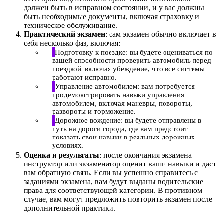
должен быть в исправном состоянии, и у вас должны
быть необходимые документы, включая страховку и
техническое обслуживание.
Практический экзамен
: сам экзамен обычно включает в
себя несколько фаз, включая:
Подготовку к поездке: вы будете оцениваться по
вашей способности проверить автомобиль перед
поездкой, включая убеждение, что все системы
работают исправно.
Управление автомобилем: вам потребуется
продемонстрировать навыки управления
автомобилем, включая маневры, повороты,
развороты и торможение.
Дорожное вождение: вы будете отправлены в
путь на дороги города, где вам предстоит
показать свои навыки в реальных дорожных
условиях.
Оценка и результаты
: после окончания экзамена
инструктор или экзаменатор оценит ваши навыки и даст
вам обратную связь. Если вы успешно справитесь с
заданиями экзамена, вам будут выданы водительские
права для соответствующей категории. В противном
случае, вам могут предложить повторить экзамен после
дополнительной практики.