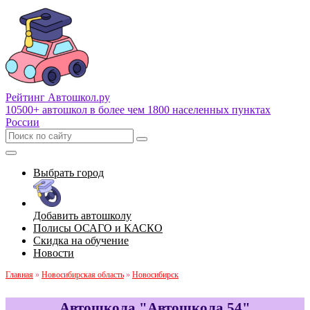
Рейтинг Автошкол
.ру
10500+ автошкол в более чем 1800 населенных пунктах
России
Выбрать город
Добавить автошколу
Полисы ОСАГО и КАСКО
Скидка на обучение
Новости
Главная
»
Новосибирская область
»
Новосибирск
Автошкола "Автошкола 54"