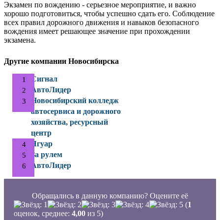
Экзамен по вождению - серьезное мероприятие, и важно
хорошо подготовиться, чтобы успешно сдать его. Соблюдение
всех правил дорожного движения и навыков безопасного
вождения имеет решающее значение при прохождении
экзамена.
Другие компании Новосибирска
Сигнал
АвтоЛидер
Новосибирский колледж
автосервиса и дорожного
хозяйства, ресурсный
центр
Ягуар
За рулем
АвтоЛидер
Обращались в данную компанию? Оцените её
(
1
оценок, среднее:
4,00
из 5)