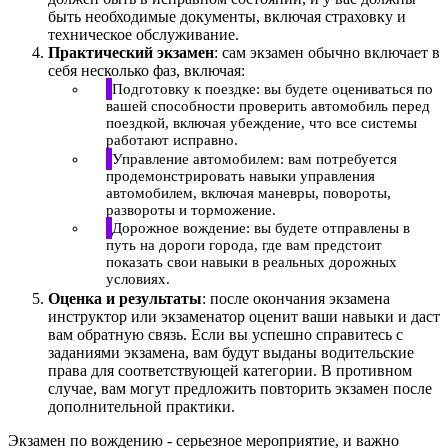
быть необходимые документы, включая страховку и
техническое обслуживание.
Практический экзамен
: сам экзамен обычно включает в
себя несколько фаз, включая:
Подготовку к поездке: вы будете оцениваться по
вашей способности проверить автомобиль перед
поездкой, включая убеждение, что все системы
работают исправно.
Управление автомобилем: вам потребуется
продемонстрировать навыки управления
автомобилем, включая маневры, повороты,
развороты и торможение.
Дорожное вождение: вы будете отправлены в
путь на дороги города, где вам предстоит
показать свои навыки в реальных дорожных
условиях.
Оценка и результаты
: после окончания экзамена
инструктор или экзаменатор оценит ваши навыки и даст
вам обратную связь. Если вы успешно справитесь с
заданиями экзамена, вам будут выданы водительские
права для соответствующей категории. В противном
случае, вам могут предложить повторить экзамен после
дополнительной практики.
Экзамен по вождению - серьезное мероприятие, и важно