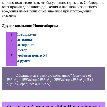
хорошо подготовиться, чтобы успешно сдать его. Соблюдение
всех правил дорожного движения и навыков безопасного
вождения имеет решающее значение при прохождении
экзамена.
Другие компании Новосибирска
Мотошкола
Автолюкс
Автодебют
Вектор
Учебный центр 54
За рулем
Обращались в данную компанию? Оцените её
(
1
оценок, среднее:
4,00
из 5)
Отзывы о Автошкола 54 в Новосибирске