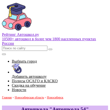
Рейтинг Автошкол
.ру
10500+ автошкол в более чем 1800 населенных пунктах
России
Выбрать город
Добавить автошколу
Полисы ОСАГО и КАСКО
Скидка на обучение
Новости
Главная
»
Новосибирская область
»
Новосибирск
Автошкола "Автошкола 54"