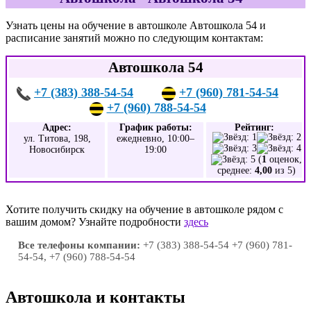
Узнать цены на обучение в автошколе Автошкола 54 и
расписание занятий можно по следующим контактам:
Автошкола 54
+7 (383) 388-54-54
+7 (960) 781-54-54
+7 (960) 788-54-54
Адрес:
График работы:
Рейтинг:
ул. Титова, 198,
ежедневно, 10:00–
Новосибирск
19:00
(
1
оценок,
среднее:
4,00
из 5)
Хотите получить скидку на обучение в автошколе рядом с
вашим домом? Узнайте подробности
здесь
Все телефоны компании:
+7 (383) 388-54-54 +7 (960) 781-
54-54, +7 (960) 788-54-54
Автошкола и контакты