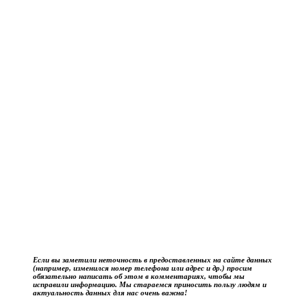
Если вы заметили неточность в предоставленных на сайте данных
(например, изменился номер телефона или адрес и др.) просим
обязательно написать об этом в комментариях, чтобы мы
исправили информацию. Мы стараемся приносить пользу людям и
актуальность данных для нас очень важна!