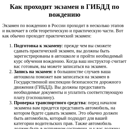
Как проходит экзамен в ГИБДД по
вождению
Экзамен по вождению в России проходит в несколько этапов
и включает в себя теоретическую и практическую части. Вот
как обычно проходит практический экзамен:
Подготовка к экзамену
: прежде чем вы сможете
сдавать практический экзамен, вы должны быть
зарегистрированы в автошколе и пройти необходимый
курс обучения вождению. Когда ваш инструктор считает
вас готовым, вы можете записаться на экзамен.
Запись на экзамен
: в большинстве случаев ваша
автошкола поможет вам записаться на экзамен в
Государственной инспекции безопасности дорожного
движения (ГИБДД). Вы должны предоставить
необходимые документы и уплатить соответствующую
плату (госпошлину).
Проверка транспортного средства
: перед началом
экзамена вам придется представить автомобиль, на
котором будете сдавать экзамен. Это обычно должен
быть автомобиль, который подходит для вашей
категории водительских прав. Также автомобиль
должен быть в исправном состоянии, и у вас должны