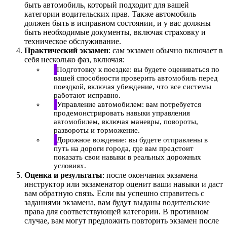
быть автомобиль, который подходит для вашей
категории водительских прав. Также автомобиль
должен быть в исправном состоянии, и у вас должны
быть необходимые документы, включая страховку и
техническое обслуживание.
Практический экзамен
: сам экзамен обычно включает в
себя несколько фаз, включая:
Подготовку к поездке: вы будете оцениваться по
вашей способности проверить автомобиль перед
поездкой, включая убеждение, что все системы
работают исправно.
Управление автомобилем: вам потребуется
продемонстрировать навыки управления
автомобилем, включая маневры, повороты,
развороты и торможение.
Дорожное вождение: вы будете отправлены в
путь на дороги города, где вам предстоит
показать свои навыки в реальных дорожных
условиях.
Оценка и результаты
: после окончания экзамена
инструктор или экзаменатор оценит ваши навыки и даст
вам обратную связь. Если вы успешно справитесь с
заданиями экзамена, вам будут выданы водительские
права для соответствующей категории. В противном
случае, вам могут предложить повторить экзамен после