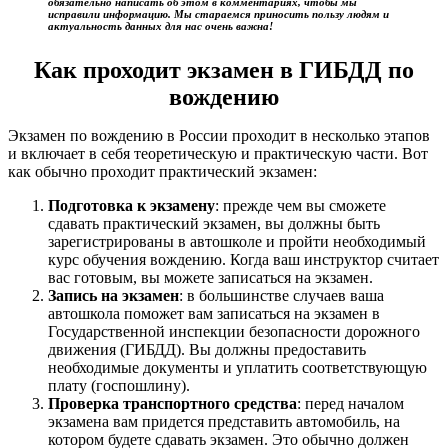
обязательно написать об этом в комментариях, чтобы мы
исправили информацию. Мы стараемся приносить пользу людям и
актуальность данных для нас очень важна!
Как проходит экзамен в ГИБДД по
вождению
Экзамен по вождению в России проходит в несколько этапов
и включает в себя теоретическую и практическую части. Вот
как обычно проходит практический экзамен:
Подготовка к экзамену
: прежде чем вы сможете
сдавать практический экзамен, вы должны быть
зарегистрированы в автошколе и пройти необходимый
курс обучения вождению. Когда ваш инструктор считает
вас готовым, вы можете записаться на экзамен.
Запись на экзамен
: в большинстве случаев ваша
автошкола поможет вам записаться на экзамен в
Государственной инспекции безопасности дорожного
движения (ГИБДД). Вы должны предоставить
необходимые документы и уплатить соответствующую
плату (госпошлину).
Проверка транспортного средства
: перед началом
экзамена вам придется представить автомобиль, на
котором будете сдавать экзамен. Это обычно должен