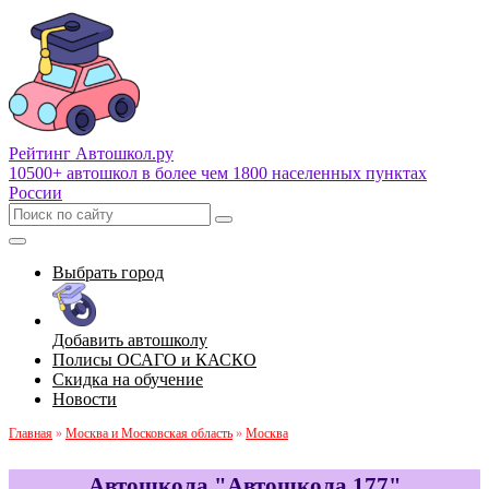
Рейтинг Автошкол
.ру
10500+ автошкол в более чем 1800 населенных пунктах
России
Выбрать город
Добавить автошколу
Полисы ОСАГО и КАСКО
Скидка на обучение
Новости
Главная
»
Москва и Московская область
»
Москва
Автошкола "Автошкола 177"