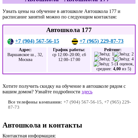
Узнать цены на обучение в автошколе Автошкола 177 и
расписание занятий можно по следующим контактам:
Автошкола 177
+7 (904) 567-56-15
+7 (965) 229-87-73
Адрес:
График работы:
Рейтинг:
Варшавское ш., 32,
ср 12:00–20:00; сб
Москва
12:00–17:00
(
1
оценок,
среднее:
4,00
из 5)
Хотите получить скидку на обучение в автошколе рядом с
вашим домом? Узнайте подробности
здесь
Все телефоны компании:
+7 (904) 567-56-15, +7 (965) 229-
87-73
Автошкола и контакты
Контактная информация: