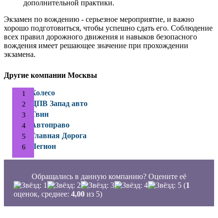
дополнительной практики.
Экзамен по вождению - серьезное мероприятие, и важно
хорошо подготовиться, чтобы успешно сдать его. Соблюдение
всех правил дорожного движения и навыков безопасного
вождения имеет решающее значение при прохождении
экзамена.
Другие компании Москвы
Колесо
ЦПВ Запад авто
Твин
Автоправо
Главная Дорога
Легион
Обращались в данную компанию? Оцените её
(
1
оценок, среднее:
4,00
из 5)