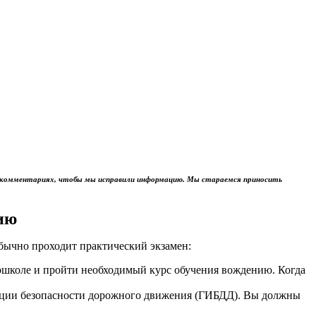
м в комментариях, чтобы мы исправили информацию. Мы стараемся приносить
ию
обычно проходит практический экзамен:
тошколе и пройти необходимый курс обучения вождению. Когда
пекции безопасности дорожного движения (ГИБДД). Вы должны