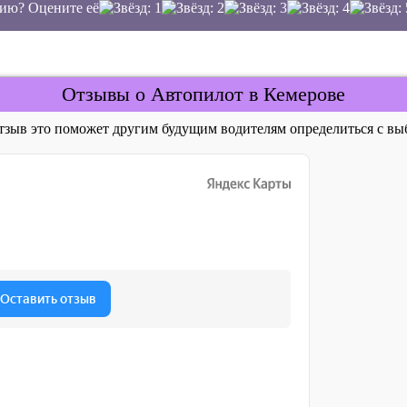
ию? Оцените её
Отзывы о Автопилот в Кемерове
отзыв это поможет другим будущим водителям определиться с 