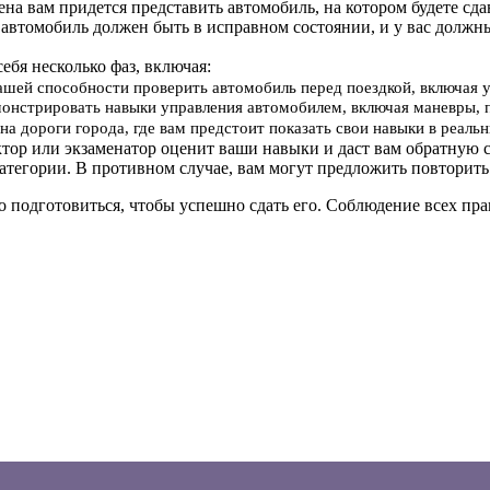
мена вам придется представить автомобиль, на котором будете сд
 автомобиль должен быть в исправном состоянии, и у вас должн
себя несколько фаз, включая:
вашей способности проверить автомобиль перед поездкой, включая 
онстрировать навыки управления автомобилем, включая маневры, 
на дороги города, где вам предстоит показать свои навыки в реал
ктор или экзаменатор оценит ваши навыки и даст вам обратную с
атегории. В противном случае, вам могут предложить повторить
о подготовиться, чтобы успешно сдать его. Соблюдение всех п