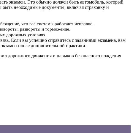
авать экзамен. Это обычно должен быть автомобиль, который
ы быть необходимые документы, включая страховку и
убеждение, что все системы работают исправно.
повороты, развороты и торможение.
ьных дорожных условиях.
вязь. Если вы успешно справитесь с заданиями экзамена, вам
 экзамен после дополнительной практики.
равил дорожного движения и навыков безопасного вождения