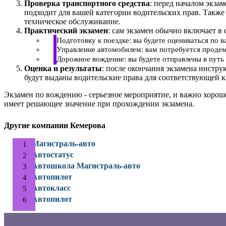
Проверка транспортного средства
: перед началом экза
подходит для вашей категории водительских прав. Также
техническое обслуживание.
Практический экзамен
: сам экзамен обычно включает в 
Подготовку к поездке: вы будете оцениваться по 
Управление автомобилем: вам потребуется продем
Дорожное вождение: вы будете отправлены в путь 
Оценка и результаты
: после окончания экзамена инстру
будут выданы водительские права для соответствующей к
Экзамен по вождению - серьезное мероприятие, и важно хорош
имеет решающее значение при прохождении экзамена.
Другие компании Кемерова
Магистраль-авто
Автостатус
Автошкола Магистраль-авто
Автопилот
Автокласс
Автопилот