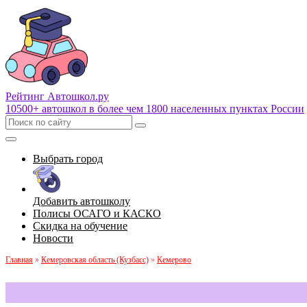
Рейтинг Автошкол
.ру
10500+ автошкол в более чем 1800 населенных пунктах России
Выбрать город
Добавить автошколу
Полисы ОСАГО и КАСКО
Скидка на обучение
Новости
Главная
»
Кемеровская область (Кузбасс)
»
Кемерово