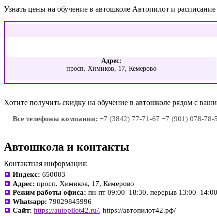
Узнать цены на обучение в автошколе Автопилот и расписани
Адрес:
просп. Химиков, 17, Кемерово
Хотите получить скидку на обучение в автошколе рядом с ва
Все телефоны компании:
+7 (3842) 77-71-67 +7 (901) 078-78-
Автошкола и контакты
Контактная информация:
Индекс:
650003
Адрес:
просп. Химиков, 17, Кемерово
Режим работы офиса:
пн-пт 09:00–18:30, перерыв 13:00–14:0
Whatsapp:
79029845996
Сайт:
https://autopilot42.ru/
, https://автопилот42.рф/