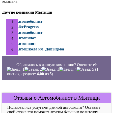
экзамена.
Другие компании Мытищи
Автомобилист
BikeProgress
Автомобилист
Автопилот
Автопилот
Автошкола им. Давыдова
Обращались в данную компанию? Оцените её
(
1
оценок, среднее:
4,00
из 5)
Отзывы о Автомобилист в Мытищи
Пользовались услугами данной автошколы? Оставьте
свой отзыв это поможет другим будущим водителям