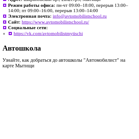
Режим работы офиса:
пн-чт 09:00–18:00, перерыв 13:00–
14:00; пт 09:00–16:00, перерыв 13:00–14:00
Электронная почта:
info@avtomobilistschool.ru
Сайт:
https://www.avtomobilistschool.ru/
Социальные сети:
https://vk.com/avtomobilistmytischi
Автошкола
Узнайте, как добраться до автошколы "Автомобилист" на
карте Мытищи