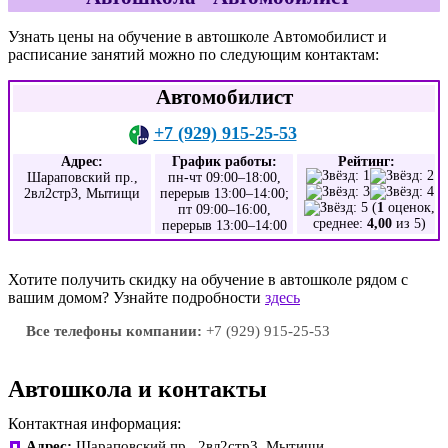
Узнать цены на обучение в автошколе Автомобилист и
расписание занятий можно по следующим контактам:
Автомобилист
+7 (929) 915-25-53
Адрес:
График работы:
Рейтинг:
Шараповский пр.,
пн-чт 09:00–18:00,
2вл2стр3, Мытищи
перерыв 13:00–14:00;
(
1
оценок,
пт 09:00–16:00,
среднее:
4,00
из 5)
перерыв 13:00–14:00
Хотите получить скидку на обучение в автошколе рядом с
вашим домом? Узнайте подробности
здесь
Все телефоны компании:
+7 (929) 915-25-53
Автошкола и контакты
Контактная информация:
Адрес:
Шараповский пр., 2вл2стр3, Мытищи