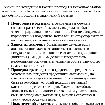
Экзамен по вождению в России проходит в несколько этапов
и включает в себя теоретическую и практическую части. Вот
как обычно проходит практический экзамен:
Подготовка к экзамену
: прежде чем вы сможете
сдавать практический экзамен, вы должны быть
зарегистрированы в автошколе и пройти необходимый
курс обучения вождению. Когда ваш инструктор считает
вас готовым, вы можете записаться на экзамен.
Запись на экзамен
: в большинстве случаев ваша
автошкола поможет вам записаться на экзамен в
Государственной инспекции безопасности дорожного
движения (ГИБДД). Вы должны предоставить
необходимые документы и уплатить соответствующую
плату (госпошлину).
Проверка транспортного средства
: перед началом
экзамена вам придется представить автомобиль, на
котором будете сдавать экзамен. Это обычно должен
быть автомобиль, который подходит для вашей
категории водительских прав. Также автомобиль
должен быть в исправном состоянии, и у вас должны
быть необходимые документы, включая страховку и
техническое обслуживание.
Практический экзамен
: сам экзамен обычно включает в