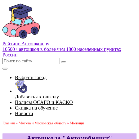
Рейтинг Автошкол
.ру
10500+ автошкол в более чем 1800 населенных пунктах
России
Выбрать город
Добавить автошколу
Полисы ОСАГО и КАСКО
Скидка на обучение
Новости
Главная
»
Москва и Московская область
»
Мытищи
Автошкола "Автомобилист"