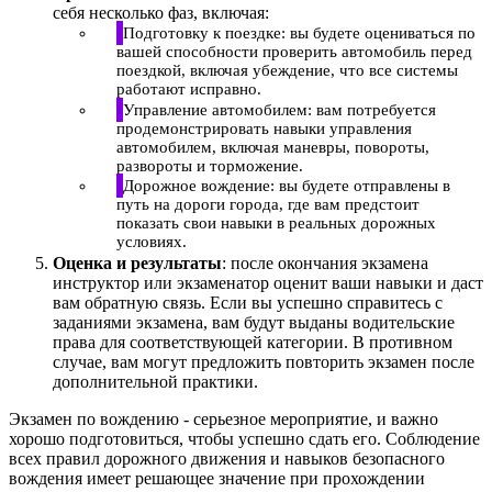
себя несколько фаз, включая:
Подготовку к поездке: вы будете оцениваться по
вашей способности проверить автомобиль перед
поездкой, включая убеждение, что все системы
работают исправно.
Управление автомобилем: вам потребуется
продемонстрировать навыки управления
автомобилем, включая маневры, повороты,
развороты и торможение.
Дорожное вождение: вы будете отправлены в
путь на дороги города, где вам предстоит
показать свои навыки в реальных дорожных
условиях.
Оценка и результаты
: после окончания экзамена
инструктор или экзаменатор оценит ваши навыки и даст
вам обратную связь. Если вы успешно справитесь с
заданиями экзамена, вам будут выданы водительские
права для соответствующей категории. В противном
случае, вам могут предложить повторить экзамен после
дополнительной практики.
Экзамен по вождению - серьезное мероприятие, и важно
хорошо подготовиться, чтобы успешно сдать его. Соблюдение
всех правил дорожного движения и навыков безопасного
вождения имеет решающее значение при прохождении