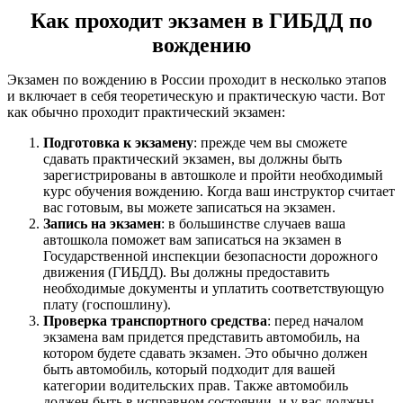
Как проходит экзамен в ГИБДД по
вождению
Экзамен по вождению в России проходит в несколько этапов
и включает в себя теоретическую и практическую части. Вот
как обычно проходит практический экзамен:
Подготовка к экзамену
: прежде чем вы сможете
сдавать практический экзамен, вы должны быть
зарегистрированы в автошколе и пройти необходимый
курс обучения вождению. Когда ваш инструктор считает
вас готовым, вы можете записаться на экзамен.
Запись на экзамен
: в большинстве случаев ваша
автошкола поможет вам записаться на экзамен в
Государственной инспекции безопасности дорожного
движения (ГИБДД). Вы должны предоставить
необходимые документы и уплатить соответствующую
плату (госпошлину).
Проверка транспортного средства
: перед началом
экзамена вам придется представить автомобиль, на
котором будете сдавать экзамен. Это обычно должен
быть автомобиль, который подходит для вашей
категории водительских прав. Также автомобиль
должен быть в исправном состоянии, и у вас должны