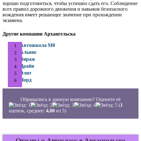
хорошо подготовиться, чтобы успешно сдать его. Соблюдение
всех правил дорожного движения и навыков безопасного
вождения имеет решающее значение при прохождении
экзамена.
Другие компании Архангельска
Автошкола М8
Альянс
Вираж
Драйв
Элит
Норд
Обращались в данную компанию? Оцените её
(
1
оценок, среднее:
4,00
из 5)
Отзывы о Автокласс в Архангельске