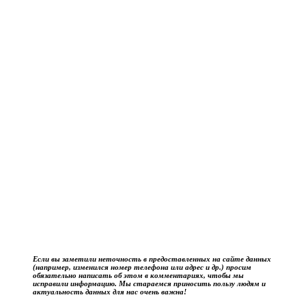
Если вы заметили неточность в предоставленных на сайте данных
(например, изменился номер телефона или адрес и др.) просим
обязательно написать об этом в комментариях, чтобы мы
исправили информацию. Мы стараемся приносить пользу людям и
актуальность данных для нас очень важна!