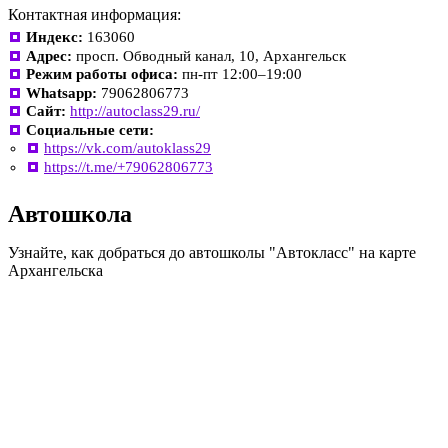
Контактная информация:
Индекс:
163060
Адрес:
просп. Обводный канал, 10, Архангельск
Режим работы офиса:
пн-пт 12:00–19:00
Whatsapp:
79062806773
Сайт:
http://autoclass29.ru/
Социальные сети:
https://vk.com/autoklass29
https://t.me/+79062806773
Автошкола
Узнайте, как добраться до автошколы "Автокласс" на карте
Архангельска