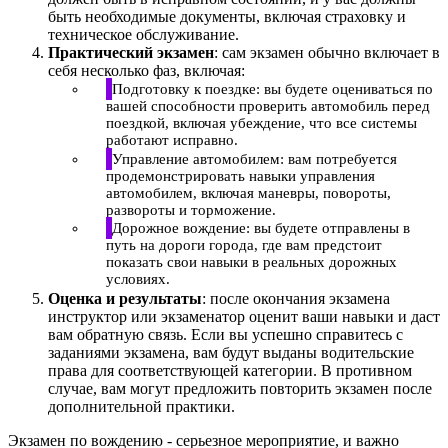
быть необходимые документы, включая страховку и
техническое обслуживание.
Практический экзамен
: сам экзамен обычно включает в
себя несколько фаз, включая:
Подготовку к поездке: вы будете оцениваться по
вашей способности проверить автомобиль перед
поездкой, включая убеждение, что все системы
работают исправно.
Управление автомобилем: вам потребуется
продемонстрировать навыки управления
автомобилем, включая маневры, повороты,
развороты и торможение.
Дорожное вождение: вы будете отправлены в
путь на дороги города, где вам предстоит
показать свои навыки в реальных дорожных
условиях.
Оценка и результаты
: после окончания экзамена
инструктор или экзаменатор оценит ваши навыки и даст
вам обратную связь. Если вы успешно справитесь с
заданиями экзамена, вам будут выданы водительские
права для соответствующей категории. В противном
случае, вам могут предложить повторить экзамен после
дополнительной практики.
Экзамен по вождению - серьезное мероприятие, и важно