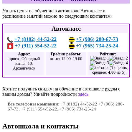
Узнать цены на обучение в автошколе Автокласс и
расписание занятий можно по следующим контактам:
Автокласс
+7 (8182) 44-52-22
+7 (906) 280-67-73
+7 (911) 554-52-22
+7 (965) 734-25-24
Адрес:
График работы:
Рейтинг:
просп. Обводный
пн-пт 12:00–19:00
канал, 10,
(
1
оценок,
Архангельск
среднее:
4,00
из 5)
Хотите получить скидку на обучение в автошколе рядом с
вашим домом? Узнайте подробности
здесь
Все телефоны компании:
+7 (8182) 44-52-22 +7 (906) 280-
67-73, +7 (911) 554-52-22, +7 (965) 734-25-24
Автошкола и контакты