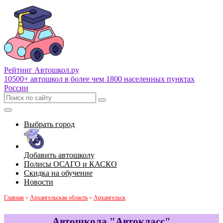
Рейтинг Автошкол
.ру
10500+ автошкол в более чем 1800 населенных пунктах
России
Выбрать город
Добавить автошколу
Полисы ОСАГО и КАСКО
Скидка на обучение
Новости
Главная
»
Архангельская область
»
Архангельск
Автошкола "Автокласс"