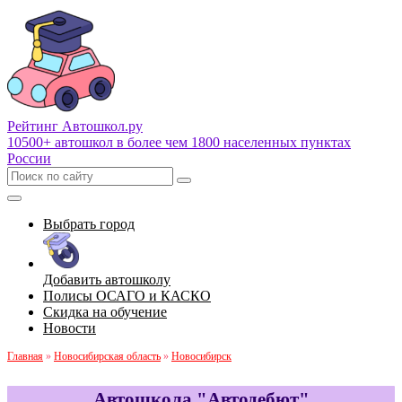
Рейтинг Автошкол
.ру
10500+ автошкол в более чем 1800 населенных пунктах
России
Выбрать город
Добавить автошколу
Полисы ОСАГО и КАСКО
Скидка на обучение
Новости
Главная
»
Новосибирская область
»
Новосибирск
Автошкола "Автодебют"