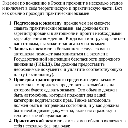
Экзамен по вождению в России проходит в несколько этапов
и включает в себя теоретическую и практическую части. Вот
как обычно проходит практический экзамен:
Подготовка к экзамену
: прежде чем вы сможете
сдавать практический экзамен, вы должны быть
зарегистрированы в автошколе и пройти необходимый
курс обучения вождению. Когда ваш инструктор считает
вас готовым, вы можете записаться на экзамен.
Запись на экзамен
: в большинстве случаев ваша
автошкола поможет вам записаться на экзамен в
Государственной инспекции безопасности дорожного
движения (ГИБДД). Вы должны предоставить
необходимые документы и уплатить соответствующую
плату (госпошлину).
Проверка транспортного средства
: перед началом
экзамена вам придется представить автомобиль, на
котором будете сдавать экзамен. Это обычно должен
быть автомобиль, который подходит для вашей
категории водительских прав. Также автомобиль
должен быть в исправном состоянии, и у вас должны
быть необходимые документы, включая страховку и
техническое обслуживание.
Практический экзамен
: сам экзамен обычно включает в
себя несколько фаз, включая: