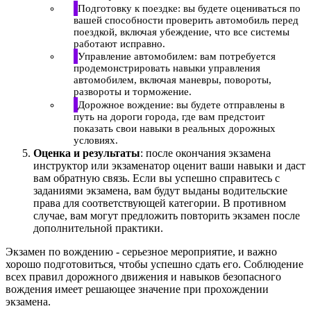
Подготовку к поездке: вы будете оцениваться по
вашей способности проверить автомобиль перед
поездкой, включая убеждение, что все системы
работают исправно.
Управление автомобилем: вам потребуется
продемонстрировать навыки управления
автомобилем, включая маневры, повороты,
развороты и торможение.
Дорожное вождение: вы будете отправлены в
путь на дороги города, где вам предстоит
показать свои навыки в реальных дорожных
условиях.
Оценка и результаты
: после окончания экзамена
инструктор или экзаменатор оценит ваши навыки и даст
вам обратную связь. Если вы успешно справитесь с
заданиями экзамена, вам будут выданы водительские
права для соответствующей категории. В противном
случае, вам могут предложить повторить экзамен после
дополнительной практики.
Экзамен по вождению - серьезное мероприятие, и важно
хорошо подготовиться, чтобы успешно сдать его. Соблюдение
всех правил дорожного движения и навыков безопасного
вождения имеет решающее значение при прохождении
экзамена.