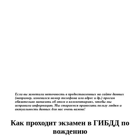
Если вы заметили неточность в предоставленных на сайте данных
(например, изменился номер телефона или адрес и др.) просим
обязательно написать об этом в комментариях, чтобы мы
исправили информацию. Мы стараемся приносить пользу людям и
актуальность данных для нас очень важна!
Как проходит экзамен в ГИБДД по
вождению