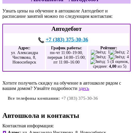
Узнать цены на обучение в автошколе Автодебют и
расписание занятий можно по следующим контактам:
Автодебют
+7 (383) 375-30-36
Адрес:
График работы:
Рейтинг:
ул. Александра
пн-чт 11:00–19:00,
Чистякова, 8,
перерыв 14:00–15:00;
(
1
оценок,
Новосибирск
пт 11:00–16:00
среднее:
4,00
из 5)
Хотите получить скидку на обучение в автошколе рядом с
вашим домом? Узнайте подробности
здесь
Все телефоны компании:
+7 (383) 375-30-36
Автошкола и контакты
Контактная информация:
Адрес:
ул. Александра Чистякова, 8, Новосибирск