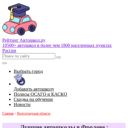
Рейтинг Автошкол
.ру
10500+ автошкол в более чем 1800 населенных пунктах
России
Выбрать город
Добавить автошколу
Полисы ОСАГО и КАСКО
Скидка на обучение
Новости
Главная
»
Волгоградская область
Лучшие автошколы в Фролове :