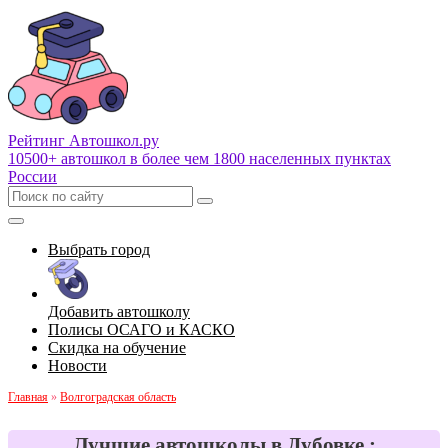
Рейтинг Автошкол
.ру
10500+ автошкол в более чем 1800 населенных пунктах
России
Выбрать город
Добавить автошколу
Полисы ОСАГО и КАСКО
Скидка на обучение
Новости
Главная
»
Волгоградская область
Лучшие автошколы в Дубовке :