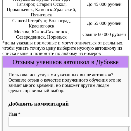
Таганрог, Старый Оскол,
До 45 000 рублей
Прокопьевск, Каменск-Уральский,
Пятигорск
Санкт-Петербург, Волгоград,
До 55 000 рублей
Красногорск
Москва, Южно-Сахалинск,
Свыше 60 000 рублей
Северодвинск, Норильск
*цены указаны примерные и могут отличаться от реальных,
чтобы узнать точную цену выберите нужную автошколу из
списка выше и позвоните по любому из номеров
Отзывы учеников автошкол в Дубовке
Пользовались услугами указанных выше автошкол?
Оставьте отзыв о качестве полученного обучения это не
займет много времени, но поможет другим людям
сделать правильный выбор:
Добавить комментарий
Имя
*