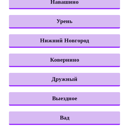
Навашино
Урень
Нижний Новгород
Ковернино
Дружный
Выездное
Вад