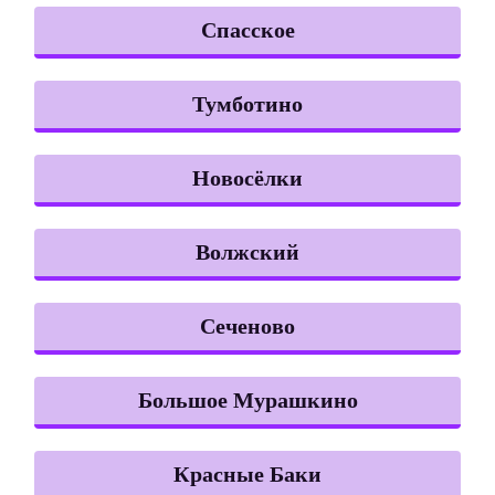
Спасское
Тумботино
Новосёлки
Волжский
Сеченово
Большое Мурашкино
Красные Баки