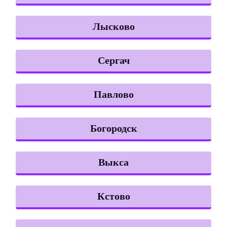
Лысково
Сергач
Павлово
Богородск
Выкса
Кстово