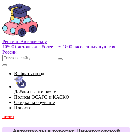
Рейтинг Автошкол
.ру
10500+ автошкол в более чем 1800 населенных пунктах
России
Выбрать город
Добавить автошколу
Полисы ОСАГО и КАСКО
Скидка на обучение
Новости
Главная
Автошколы в городах Нижегородской