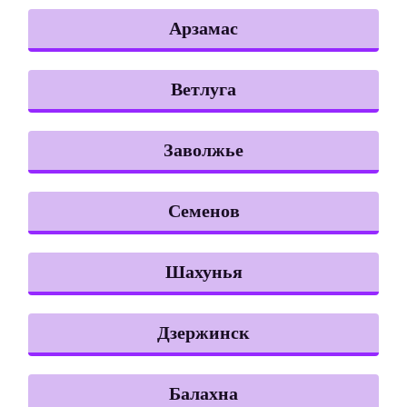
Арзамас
Ветлуга
Заволжье
Семенов
Шахунья
Дзержинск
Балахна