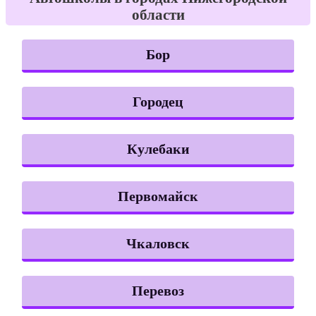
области
Бор
Городец
Кулебаки
Первомайск
Чкаловск
Перевоз