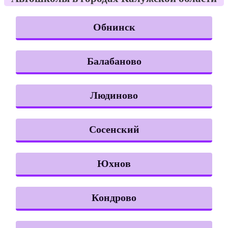
Обнинск
Балабаново
Людиново
Сосенский
Юхнов
Кондрово