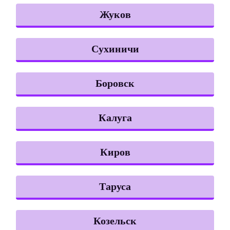
Жуков
Сухиничи
Боровск
Калуга
Киров
Таруса
Козельск