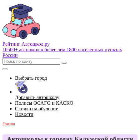
Рейтинг Автошкол
.ру
10500+ автошкол в более чем 1800 населенных пунктах
России
Выбрать город
Добавить автошколу
Полисы ОСАГО и КАСКО
Скидка на обучение
Новости
Главная
Автошколы в городах Калужской области